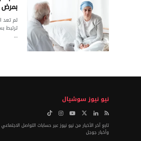
بمرض 
لم تعد ا
ترتبط بس
...
نيو نيوز سوشيال
تابع آخر الأخبار من نيو نيوز عبر حسابات التواصل الاجتماعي
وأخبار جوجل