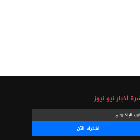
رة أخبار نيو نيوز