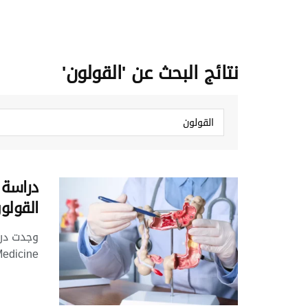
نتائج البحث عن 'القولون'
دراسة 
القولو
Journal of Medicine الطبي