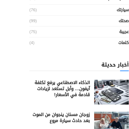
سيارتك
(76)
صحتك
(99)
عجيبة
(75)
كلمات
(4)
أخبار حديثة
الذكاء الاصطناعي يرفع تكلفة
آيفون… وأبل تستعد لزيادات
قادمة في الأسعار!
زوجان مسنان ينجوان من الموت
بعد حادث سيارة مروع