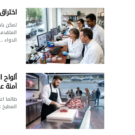
اختراق
تمكن باح
المتقدمة
الدواء ...
ألواح 
آمنة ع
طالما اع
المطبخ ع