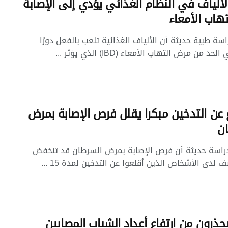
ألياف في النظام الغذائي يؤدي إلى الإصابة
تهاب الأمعاء
سة طبية حديثة أن الألياف الغذائية تلعب بالفعل دورًا
د من مرض التهاب الأمعاء (IBD) الذي يؤثر ...
ع عن التدخين مبكرا يقلل فرص الإصابة بمرض
ن
اسة حديثة أن فرص الإصابة بمرض السرطان قد تنخفض
 لدى الأشخاص الذين أقلعوا عن التدخين لمدة 15 ...
يحذرون من ارتفاع أعداد الشباب المصابين