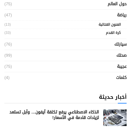
حول العالم
(75)
رياضة
(47)
الفنون القتالية
(13)
كرة القدم
(33)
سيارتك
(76)
صحتك
(99)
عجيبة
(75)
كلمات
(4)
أخبار حديثة
الذكاء الاصطناعي يرفع تكلفة آيفون… وأبل تستعد
لزيادات قادمة في الأسعار!