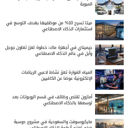
المبوبة
ميتا تسرح 10% من موظفيها بهدف التوسع في
استثمارات الذكاء الاصطناعي
جيميناي في أجهزة ماك: خطوة تعزز تعاون جوجل
وأبل في عالم الذكاء الاصطناعي
المياه الفوارة تعزز نشاط لاعبي الرياضات
الإلكترونية عوضا عن الكافيين
أمازون تقلص وظائف في قسم الروبوتات بعد
توسعها بالذكاء الاصطناعي
مايكروسوفت والسعودية في مشروع حوسبة
ضخم تعززه أنظمة الذكاء الاصطناعي