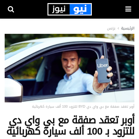
الرئيسية
بزنس
أوبر تعقد صفقة مع بي واي دي BYD للتزود 100 ألف سيارة كهربائية
أوبر تعقد صفقة مع بي واي دي
للتزود بـ 100 ألف سيارة كهربائية