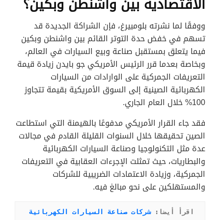
الاقتصادية بين واشنطن وبكين؟
ووفقًا لما نشرته بلومبيرغ، فإن الشراكة الجديدة قد
تسهم في خفض حدة التوتر القائم بين واشنطن وبكين
فيما يتعلق بمستقبل صناعة وبيع السيارات في العالم،
وبخاصة بعدما قرر الرئيس الأمريكي جو بايدن زيادة قيمة
التعريفات الجمركية على الوارادات من السيارات
الكهربائية الصينية إلى السوق الأمريكية بقيمة تتجاوز
100% خلال العام الجاري.
فقد جاء القرار الأمريكي مدفوعًا بالهيمنة التي استطاعت
الصين تحقيقها خلال السنوات القليلة القادم في مجالات
عدة مثل التكنولوجيا وصناعة السيارات الكهربائية
والبطاريات، حيث تمثلت الإجرءات العقابية في التعريفات
الجمركية، وزيادة الاعتمادات الضريبية للشركات
والمستهلكين على نحو مبالغ فيه.
اقرأ أيضا: 
شركات صناعة السيارات الكهربائية 