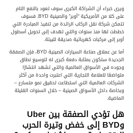
ويرى خبراء أن الشراكة الكبرى سوف تعود بالنفع التام
على كلا من الأمريكية “أوبر” والصينية BYD. فسوف
تتمكن شركة نقل الركاب الرائدة من تنفيذ المبادرة التي
خططت لها منذ سنوات والتي تهدف إلى تحويل أسطول
أوبر إلى مركبات كهربائية صديقة للبيئة.
أما عن عملاق صناعة السيارات الصينية BYD، فإن الصفقة
الجديدة ستكون بمثابة دفعة كبرى له لتوسيع نطاق
وجوده في الأسواق العالمية والتي تشهد انتشارًا
متواضعًا للعلامة التجارية التي اعتبرت واحدة من أكثر
الشركات العالمية التي استطاعت تحقيق نمو متسارع –
وبخاصة داخل الأسواق الصينية – خلال السنوات القليلة
الماضية.
هل تؤدي الصفقة بين Uber
وBYD إلى خفض وتيرة الحرب