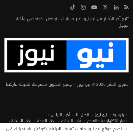
تابع آخر الأخبار من نيو نيوز عبر حسابات التواصل الاجتماعي وأخبار
جوجل
حقوق النشر 2026 © نيو نيوز – جميع الحقوق محفوظة لشركة
ماركتنا
الرئيسية
نيو نيوز
اتصل بنا
أخبار البزنس
أخبار التكنولوجيا والعلوم
أخبار الرياضة
أخبار الصحة
أخبار السيارات
أخبار منوعة
أخبار من حول العالم
يستخدم موقع نيو نيوز ملفات تعريف الارتباط (كوكيز). باستمرارك في