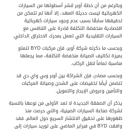
وبالرغم من أن خطة أوبر لنشر أسطولها من السيارات
الكهربائية ليست حديثة العهد، إلا أنها لم تتمكن من
تحقيقها سابقًا بسبب عدم وجود سيارات كهربائية
اقتصادية منخفضة التكلفة قادرة على التنافس مع
السيارات التقليدية التي تعمل بمحرك الاحتراق الداخلي.
وبحسب ما ذكرته شركة أوبر، فإن مركبات BYD تتمتع
بميزة تكاليف الصيانة منخفضة التكلفة، مما يجعلها
مناسبة تماماً لنقل الركاب.
وبحسب مصادر، فإن الشراكة بين أوبر وبي واي دي قد
تتضمن أيضًا تخفيضات على الشحن وصيانة المركبات
والتأمين وعروض الإيجار والتمويل.
يذكر أن الصفقة الجديدة لا تعد الأولى من نوعها بالنسبة
لشركة صناعة السيارات الصينية، والتي حرصت منذ
ظهورها على تحقيق الانتشار السريع حول العالم. فقد
وافقت BYD في فبراير الماضي على توريد سيارات إلى