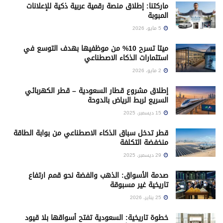
ماركتنا: إطلاق منصة رقمية عربية ذكية للإعلانات
المبوبة
5 مايو، 2026
ميتا تسرح 10% من موظفيها بهدف التوسع في
استثمارات الذكاء الاصطناعي
2 مايو، 2026
إطلاق مشروع قطار السعودية – قطر الكهربائي
السريع لربط الرياض بالدوحة
15 ديسمبر، 2025
قطر تدخل سباق الذكاء الاصطناعي من بوابة الطاقة
منخفضة التكلفة
29 ديسمبر، 2025
صدمة الأسواق: الذهب والفضة نحو قمم ارتفاع
تاريخية غير مسبوقة
25 يناير، 2026
خطوة تاريخية: السعودية تفتح أسواقها بلا قيود