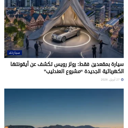
سيارتك
سيارة بمقعدين فقط: رولز رويس تكشف عن أيقونتها
الكهربائية الجديدة “مشروع العندليب”
27 أبريل، 2026