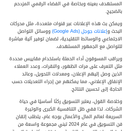
المستهدف بعينه وبخاصة في الفضاء الرقمي المزدحم
بالضجيج.
ويمكن بث هذه الإعلانات عبر قنوات متعددة، مثل محركات
البحث و
إعلانات جوجل (Google Ads)
ووسائل التواصل
الاجتماعي والوسائط التقليدية، لضمان توفير آلية مباشرة
للتواصل مع الجمهور المستهدف.
ويراقب المسوقون أداء الحملة باستخدام مقاييس محددة
مثل التعرف على مرات الظهور، والنقرات، وعدد العملاء
الذين وصل إليهم الإعلان، ومعدلات التحويل، وعائد
الإنفاق الإعلاني، مما يمكنهم من إجراء التعديلات حسب
الحاجة إلى تحسين النتائج.
وخلاصة القول، يعتبر التسويق ركنًا أساسيًا في حياة
الشركات. لذا ففي ظل التنافسية الكبرى والوتيرة
السريعة لعالم المال والأعمال بوجه عام، يتطلب إتقان
فن التسويق في عام 2024 تبني مجموعة واسعة من