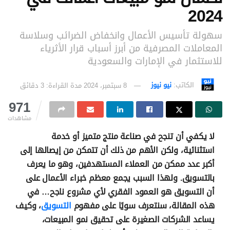
2024
سهولة تأسيس الأعمال وانخفاض الضرائب وسلاسة
المعاملات المصرفية من أبرز أسباب قرار الأثرياء
للاستثمار في الإمارات والسعودية
الكاتب:
نيو نيوز
8 سبتمبر، 2024
مدة القراءة: 3 دقائق
971
مشاهدات
لا يكفي أن تنجح في صناعة منتج متميز أو خدمة
استثنائية، ولكن الأهم من ذلك أن تتمكن من إيصالها إلى
أكبر عدد ممكن من العملاء المستهدفين، وهو ما يعرف
بالتسويق. ولهذا السبب يجمع معظم خبراء الأعمال على
أن التسويق هو العمود الفقري لأي مشروع ناجح… في
هذه المقالة، سنتعرف سويًا على مفهوم
التسويق
، وكيف
يساعد الشركات الصغيرة على تحقيق نمو المبيعات،