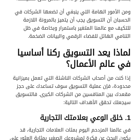
ومن الأمور الهامة التي ينبغي أن تضعها الشركات في
الحسبان أن التسويق يجب أن يتميز بالمرونة اللازمة
للتكيف مع عالمنا المتغير باستمرار وبخاصة في ظل
التنامي الهائل للفضاء الرقمي والبيانات الضخمة.
لماذا يعد التسويق ركنا أساسيا
في عالم الأعمال؟
إذا كنت من أصحاب الشركات الناشئة التي تعمل بميزانية
محدودة، فإن عملية التسويق سوف تساعدك على حجز
مقعدك بين المنافسين من الشركات الكبرى. فالتسويق
سيجعلك تحقق الأهداف التالية:
1. خلق الوعي بعلامتك التجارية
في عالمنا المزدحم اليوم بمئات العلامات التجارية، قد
يكون البحث عن فكرة لمشروعك الصغير بمثابة العثور على