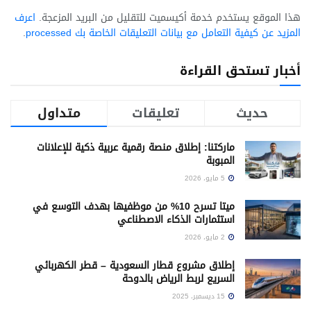
هذا الموقع يستخدم خدمة أكيسميت للتقليل من البريد المزعجة.
اعرف
المزيد عن كيفية التعامل مع بيانات التعليقات الخاصة بك processed
.
أخبار تستحق القراءة
حديث
تعليقات
متداول
ماركتنا: إطلاق منصة رقمية عربية ذكية للإعلانات
المبوبة
5 مايو، 2026
ميتا تسرح 10% من موظفيها بهدف التوسع في
استثمارات الذكاء الاصطناعي
2 مايو، 2026
إطلاق مشروع قطار السعودية – قطر الكهربائي
السريع لربط الرياض بالدوحة
15 ديسمبر، 2025