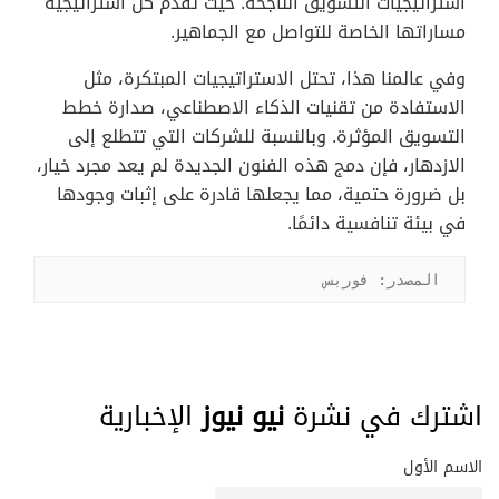
استراتيجيات التسويق الناجحة. حيث تقدم كل استراتيجية
مساراتها الخاصة للتواصل مع الجماهير.
وفي عالمنا هذا، تحتل الاستراتيجيات المبتكرة، مثل
الاستفادة من تقنيات الذكاء الاصطناعي، صدارة خطط
التسويق المؤثرة. وبالنسبة للشركات التي تتطلع إلى
الازدهار، فإن دمج هذه الفنون الجديدة لم يعد مجرد خيار،
بل ضرورة حتمية، مما يجعلها قادرة على إثبات وجودها
في بيئة تنافسية دائمًا.
المصدر: فوربس
اشترك في نشرة
نيو نيوز
الإخبارية
الاسم الأول