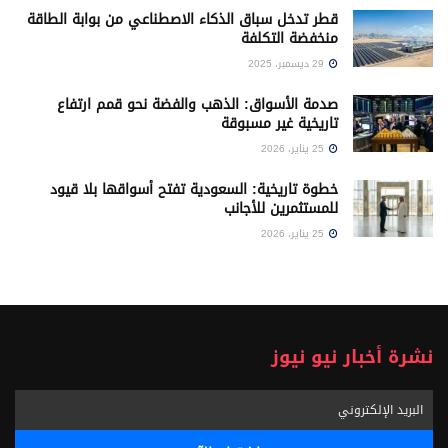
قطر تدخل سباق الذكاء الاصطناعي من بوابة الطاقة
منخفضة التكلفة
29 ديسمبر، 2025
صدمة الأسواق: الذهب والفضة نحو قمم ارتفاع
تاريخية غير مسبوقة
25 يناير، 2026
خطوة تاريخية: السعودية تفتح أسواقها بلا قيود
للمستثمرين للأجانب
25 يناير، 2026
نشرة أخبار نيو نيوز