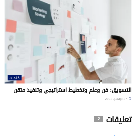
كلمات
التسويق: فن وعلم وتخطيط استراتيجي وتنفيذ متقن
27 نوفمبر، 2022
تعليقات
2