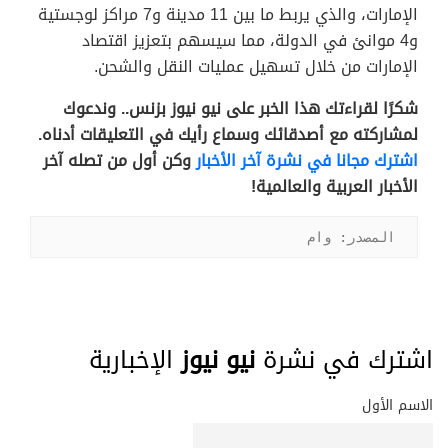
الإمارات، والذي يربط ما بين 11 مدينة و7 مراكز لوجستية
و4 موانئ في الدولة، مما سيسهم بتعزيز اقتصاد
الإمارات من خلال تسهيل عمليات النقل والشحن.
شكرًا لقراءتك هذا الخبر على نيو نيوز بزنس.. وندعوك
لمشاركته مع أصدقائك وسماع رأيك في التعليقات أدناه.
اشترك مجانا في نشرة آخر الأخبار
وكن أول من تصله آخر
الأخبار العربية والعالمية!
المصدر: وام
اشترك في نشرة
نيو نيوز
الإخبارية
الاسم الأول