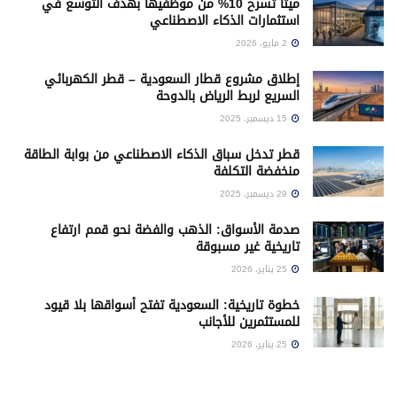
ميتا تسرح 10% من موظفيها بهدف التوسع في
استثمارات الذكاء الاصطناعي
2 مايو، 2026
إطلاق مشروع قطار السعودية – قطر الكهربائي
السريع لربط الرياض بالدوحة
15 ديسمبر، 2025
قطر تدخل سباق الذكاء الاصطناعي من بوابة الطاقة
منخفضة التكلفة
29 ديسمبر، 2025
صدمة الأسواق: الذهب والفضة نحو قمم ارتفاع
تاريخية غير مسبوقة
25 يناير، 2026
خطوة تاريخية: السعودية تفتح أسواقها بلا قيود
للمستثمرين للأجانب
25 يناير، 2026