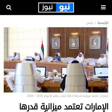
الرئيسية
بزنس
الإمارات تعتمد ميزانية قدرها 252.3 مليار درهم للأعوام 2023 – 2026
الإمارات تعتمد ميزانية قدرها