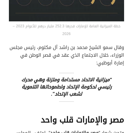
خطة الميزانية العامة للإمارات قدرها 252.3 مليار درهم للأعوام 2023 –
2026
وقال سمو الشيخ محمد بن راشد آل مكتوم، رئيس مجلس
الوزراء، خلال الاجتماع الذي عقد في قصر الوطن في
إمارة أبوظبي:
“ميزانية الاتحاد مستدامة ومتزنة وهي محرك
رئيسي لحكومة الإتحاد ولطموحاتها التنموية
لشعب الإتحاد”.
مصر والإمارات قلب واحد
وتحت شعار “
مصر والإمارات قلب واحد
“، احتفى المجلس