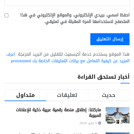
احفظ اسمي، بريدي الإلكتروني، والموقع الإلكتروني في هذا
المتصفح لاستخدامها المرة المقبلة في تعليقي.
هذا الموقع يستخدم خدمة أكيسميت للتقليل من البريد المزعجة.
اعرف
المزيد عن كيفية التعامل مع بيانات التعليقات الخاصة بك processed
.
أخبار تستحق القراءة
حديث
تعليقات
متداول
ماركتنا: إطلاق منصة رقمية عربية ذكية للإعلانات
المبوبة
5 مايو، 2026