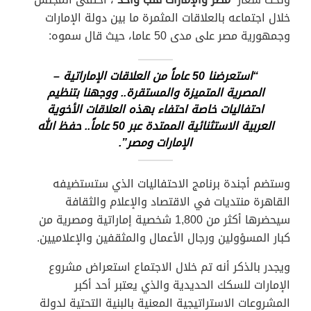
خلال اجتماعه بالعلاقات المثمرة ما بين دولة الإمارات
وجمهورية مصر على مدى 50 عاما، حيث قال سموه:
“استعرضنا 50 عاماً من العلاقات الإماراتية –
المصرية المتميزة والمستقرة.. ووجهنا بتنظيم
احتفاليات خاصة احتفاء بهذه العلاقات الأخوية
العربية الاستثنائية الممتدة عبر 50 عاماً.. حفظ الله
الإمارات ومصر”.
وستضم أجندة برنامج الاحتفاليات الذي ستستضيفه
القاهرة منتديات في الاقتصاد والإعلام والثقافة
سيحضرها أكثر من 1,800 شخصية إماراتية ومصرية من
كبار المسؤولين ورجال الأعمال والمثقفين والإعلاميين.
ويجدر بالذكر أنه تم خلال الاجتماع استعراض مشروع
الإمارات للسكك الحديدية والذي يعتبر أحد أكبر
المشروعات الاستراتيجية المعنية بالبنية التحتية لدولة