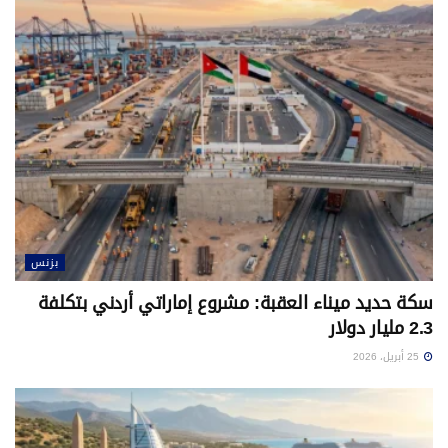
بزنس
سكة حديد ميناء العقبة: مشروع إماراتي أردني بتكلفة
2.3 مليار دولار
25 أبريل، 2026