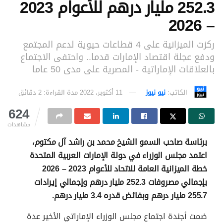
252.3 مليار درهم للأعوام 2023
– 2026
ركزت الميزانية على 4 قطاعات حيوية لدعم المجتمع
ودفع عجلة اقتصاد الإمارات قدما.. واحتفى الاجتماع
بالعلاقات الإماراتية - المصرية على مدى 50 عاما
الكاتب:
نيو نيوز
11 أكتوبر، 2022
مدة القراءة: 2 دقائق
624
مشاهدات
برئاسة صاحب السمو الشيخ محمد بن راشد آل مكتوم،
اعتمد مجلس الوزراء في دولة الإمارات العربية المتحدة
خطة الميزانية العامة للاتحاد للأعوام 2023 – 2026
بإجمالي مصروفات 252.3 مليار درهم وإجمالي إيرادات
255.7 مليار درهم وبفائض قدره 3.4 مليار درهم.
ضمت أجندة اجتماع مجلس الوزراء الإماراتي الأخير عدة