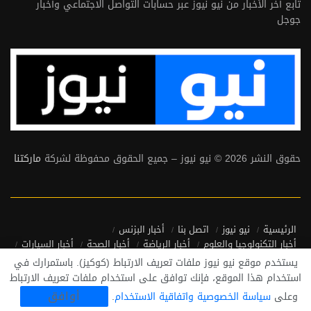
تابع آخر الأخبار من نيو نيوز عبر حسابات التواصل الاجتماعي وأخبار
جوجل
حقوق النشر 2026 © نيو نيوز – جميع الحقوق محفوظة لشركة
ماركتنا
الرئيسية
نيو نيوز
اتصل بنا
أخبار البزنس
أخبار التكنولوجيا والعلوم
أخبار الرياضة
أخبار الصحة
أخبار السيارات
أخبار منوعة
أخبار من حول العالم
يستخدم موقع نيو نيوز ملفات تعريف الارتباط (كوكيز). باستمرارك في
سياسة الخصوصية واتفاقية الاستخدام
استخدام هذا الموقع، فإنك توافق على استخدام ملفات تعريف الارتباط
أوافق
وعلى
سياسة الخصوصية واتفاقية الاستخدام
.