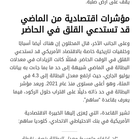
يقف على أرض صلبة.
مؤشرات اقتصادية من الماضي
قد تستدعي القلق في الحاضر
وعلى الجانب الآخر، قال المحللون إن هناك أيضا أسبابًا
وخلفيات تاريخية خاصة بالاقتصاد الأمريكي قد تستدعي
القلق في الوقت الحاضر. فمثلًا كانت الزيادات في معدلات
البطالة في الماضي شبيهة إلى حد ما بما جاءت به بيانات
يوليو الجاري، حيث ارتفع معدل البطالة إلى 4.3 في
المئة، وهو أعلى مستوى منذ عام 2021. ويعد مؤشر
البطالة في حد ذاته دليلًا على اقتراب حلول الركود، فيما
يعرف بقاعدة “ساهم”.
تشير القاعدة، التي يُعزى إليها الخبيرة الاقتصادية
الأمريكية في بنك الاحتياطي الاتحادي، كلوديا ساهم:
“إن ارتفاع متوسط معدل البطالة بنصف نقطة