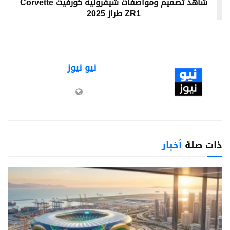
شاهد تصميم ومواصفات شيفروليه كورفيت Corvette
ZR1 طراز 2025
نيو نيوز
ذات صلة
أخبار