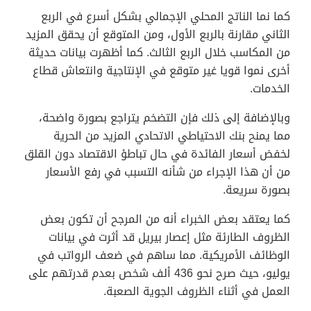
كما نما الناتج المحلي الإجمالي بشكل أسرع في الربع
الثاني مقارنة بالربع الأول، ومن المتوقع أن يحقق المزيد
من المكاسب خلال الربع الثالث. كما أظهرت بيانات حديثة
أخرى نموا قويا غير متوقع في الإنتاجية وانتعاش قطاع
الخدمات.
وبالإضافة إلى ذلك فإن التضخم يتراجع بصورة واضحة،
مما يمنح بنك الاحتياطي الاتحادي المزيد من الحرية
لخفض أسعار الفائدة في حال تباطؤ الاقتصاد دون القلق
من أن هذا الإجراء من شأنه التسبب في رفع الأسعار
بصورة سريعة.
كما يعتقد بعض الخبراء أنه من المرجح أن تكون بعض
الظروف الطارئة مثل إعصار بيريل قد أثرت في بيانات
الوظائف الأمريكية. مما ساهم في ضعف الرواتب في
يوليو، حيث صرح نحو 436 ألف شخص بعدم قدرتهم على
العمل في أثناء الظروف الجوية الصعبة.