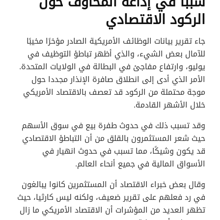
سببًا في إذاعة المخاوف حول
الركود الاقتصادي
جاء تقرير بيانات الوظائف الأمريكية الصادر مؤخرًا مخيبًا
للآمال بعض الشيء، والذي أظهر تباطؤ التوظيف في
يوليو، وارتفاع مفاجئ في البطالة في الولايات المتحدة.
الأمر الذي أدى إلى انطلاق صافرة الإنذار مجددا حول
موجة محتملة من الركود قد تعصف بالاقتصاد الأمريكي
خلال الأشهر القادمة.
وقد تسبب ذلك في حدوث طفرة بيع في سوق الأسهم
حيث شعر المستثمرون بالقلق من أن التباطؤ الاقتصادي
قد يكون وشيكًا، مما تسبب في حدوث انهيار في
الأسواق المالية في جميع أنحاء العالم.
وقال بعض خبراء الاقتصاد أن المستثمرين كانوا يبالغون
في رد فعلهم على تقرير ضعيف، ولكنه ليس كارثيا، حيث
تظهر العديد من المؤشرات أن الاقتصاد الأمريكي ما زال