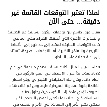
يبدو مختلفًا عن الماضي.
لماذا تعتبر التوقعات القاتمة غير
دقيقة… حتى الآن
هناك فرق حاسم بين توقعات الركود السابقة غير الدقيقة
والتحذيرات الأخيرة التي أطلقها الخبراء. ففي الماضي
كانت التوقعات السابقة تستند إلى حد كبير إلى الأنماط
التاريخية والنماذج النظرية. أما التوقعات الجديدة، تستند
إلى أدلة فعلية على التباطؤ.
فعلى سبيل المثال، كانت نسبة التضخم مرتفعة في عام
2022 عندما بدأ خبراء الاقتصاد في التنبؤ بالركود في
العام ذاته، وكان بنك الاحتياطي الفيدرالي يرفع أسعار
الفائدة بقوة لمحاولة السيطرة عليه. ومن ثم كانت هذه
الظروف تؤدي عادة إلى الركود، حيث يحاول صناع
السياسات كبح الطلب بما يكفي لخفض التضخم، لكن
ينتهي بهم الأمر إلى المغالاة في الأمر والتسبب في