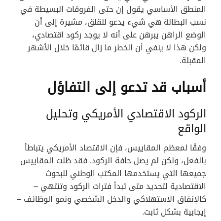
المنطق الأساسي يقول إن حتى الفروقات البسيطة في
نسب البطالة هي شيء يدعو للقلق، مشيرة إلى أن
الوضع الراهن يبرهن على أنه لا يوجد ركود اقتصادي،
ولكن هذا لا ينفي أن الخطر ما زال قائمًا خلال الأشهر
المقبلة.
أسباب قد تدعو إلى التفاؤل
الركود الاقتصادي الأمريكي وتحليل
الواقع
وفقًا لمعظم المقاييس، فإن الاقتصاد الأمريكي يتباطأ
بالفعل، ولكن لم يصل حافة الركود. فقد ظلت المقاييس
جميعها التي يستخدمها المكتب الوطني للبحوث
الاقتصادية لتحديد متى تبدأ فترات الركود وتنتهي –
كالإنفاق الاستهلاكي والدخل الشخصي ونمو الوظائف –
إيجابية بشكل ثابت.