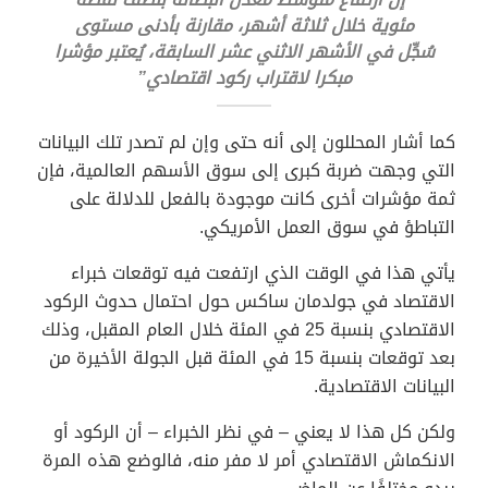
مئوية خلال ثلاثة أشهر، مقارنة بأدنى مستوى
سُجِّل في الأشهر الاثني عشر السابقة، يُعتبر مؤشرا
مبكرا لاقتراب ركود اقتصادي”
كما أشار المحللون إلى أنه حتى وإن لم تصدر تلك البيانات
التي وجهت ضربة كبرى إلى سوق الأسهم العالمية، فإن
ثمة مؤشرات أخرى كانت موجودة بالفعل للدلالة على
التباطؤ في سوق العمل الأمريكي.
يأتي هذا في الوقت الذي ارتفعت فيه توقعات خبراء
الاقتصاد في جولدمان ساكس حول احتمال حدوث الركود
الاقتصادي بنسبة 25 في المئة خلال العام المقبل، وذلك
بعد توقعات بنسبة 15 في المئة قبل الجولة الأخيرة من
البيانات الاقتصادية.
ولكن كل هذا لا يعني – في نظر الخبراء – أن الركود أو
الانكماش الاقتصادي أمر لا مفر منه، فالوضع هذه المرة