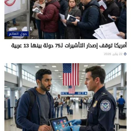
حول العالم
أمريكا توقف إصدار التأشيرات لـ75 دولة بينها 13 عربية
22 يناير، 2026