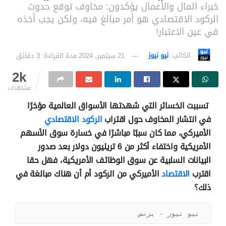
خبراء المال والأعمال يؤكدون: مخاوف توقع حدوث
الركود الاقتصادي هو أمر مبالغ فيه، ولكن يجب أخذه
في عين الاعتبار!
الكاتب:
نيو نيوز
21 سبتمبر، 2024
مدة القراءة: 3 دقائق
2k
مشاهدات
تسببت الخسائر التي شهدتها الأسواق العالمية مؤخرًا
في انتشار المخاوف حول اقتراب
الركود الاقتصادي
الأميركي، مما كان سببًا مباشرًا في خسارة سوق الأسهم
الأمريكية واختفاء أكثر من 6 تريليون دولار بعد صدور
البيانات السلبية عن سوق الوظائف الأمريكية، فهل حقا
اقترب
الاقتصاد
الأميركي من الركود أم أن هناك مبالغة في
ذلك؟
نيو نيوز - بزنس