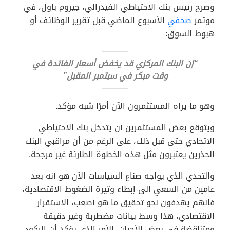
وصرح رئيس بنك الاحتياطي الفيدرالي، جيروم باول، في
مؤتمر
صحفي
الأسبوع الماضي قبل تقرير الوظائف أو
هبوط السوق:
“إن البنك المركزي قد يخفض أسعار الفائدة في
وقت مبكر في سبتمبر المقبل”
وهو ما يراه المستثمرون الآن أمرًا شبه مؤكد.
ويتوقع بعض المستثمرين أن يتدخل بنك الاحتياطي
الاتحادي حتى قبل ذلك، على الرغم من أن مراقبي البنك
الحذرين يعتبرون مثل هذه الخطوة الطارئة غير مرجحة.
والتحدي الذي يواجه صناع السياسات الآن هو أنه بعد
عامين من السعي إلى إبطاء وتيرة الضغوط الاقتصادية،
فإنهم يهدفون نحو تحقيق ما هو أصعب، الاستقرار
الاقتصادي، هذا وسط بيانات مضطربة وغير دقيقة
ومتناقضة في بعض الأحيان. الأمر الذي يؤكد أن الركود