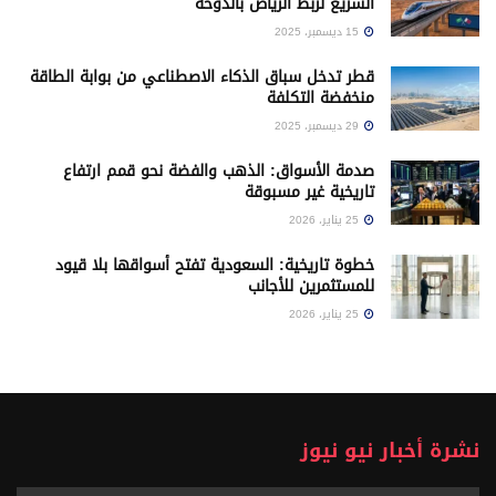
السريع لربط الرياض بالدوحة
15 ديسمبر، 2025
قطر تدخل سباق الذكاء الاصطناعي من بوابة الطاقة
منخفضة التكلفة
29 ديسمبر، 2025
صدمة الأسواق: الذهب والفضة نحو قمم ارتفاع
تاريخية غير مسبوقة
25 يناير، 2026
خطوة تاريخية: السعودية تفتح أسواقها بلا قيود
للمستثمرين للأجانب
25 يناير، 2026
نشرة أخبار نيو نيوز