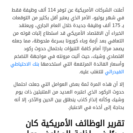
أعلنت الشركات الأمريكية عن توفر 114 ألف وظيفة فقط
في شهر يوليو، الأمر الذي يعتبر أقل بكثير من التوقعات
بـ 175 ألف وظيفة جديدة خلال العام الجاري، ويعتقد
الخبراء أن الاقتصاد الأمريكي قد استطاع إثبات قوته من
التعافي بعد أزمة وباء كورونا بسرعة ملحوظة، مما جعله
يصمد مرارًا أمام كافة التنبؤات باحتمال حدوث ركود
اقتصادي وشيك، حيث أثبت مرونته في مواجهة التضخم
وأسعار الفائدة المرتفعة التي استخدمها
بنك الاحتياطي
الفيدرالي
للتغلب عليه.
إلا أن هذه المرة ثمة بعض العوامل التي جعلت احتمال
حدوث الركود الذي اعتبره العديد من المتنبئين ذات يوم
وشيك وكأنه إنذار كاذب ينطلق بين الحين والآخر، إلا أنه
بحاجة إلى أخذه في الاعتبار.
تقرير الوظائف الأمريكية كان