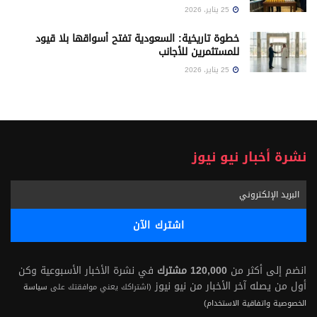
25 يناير، 2026
خطوة تاريخية: السعودية تفتح أسواقها بلا قيود
للمستثمرين للأجانب
25 يناير، 2026
نشرة أخبار نيو نيوز
انضم إلى أكثر من
120,000 مشترك
في نشرة الأخبار الأسبوعية وكن
أول من يصله آخر الأخبار من نيو نيوز
(اشتراكك يعني موافقتك على
سياسة
الخصوصية واتفاقية الاستخدام)