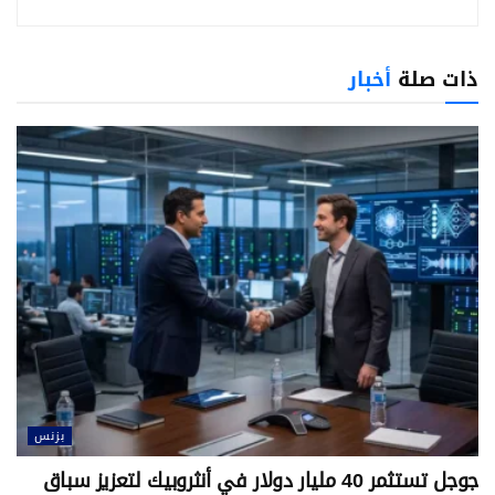
ذات صلة
أخبار
بزنس
جوجل تستثمر 40 مليار دولار في أنثروبيك لتعزيز سباق