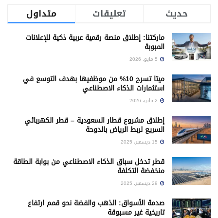
حديث
تعليقات
متداول
ماركتنا: إطلاق منصة رقمية عربية ذكية للإعلانات
المبوبة
5 مايو، 2026
ميتا تسرح 10% من موظفيها بهدف التوسع في
استثمارات الذكاء الاصطناعي
2 مايو، 2026
إطلاق مشروع قطار السعودية – قطر الكهربائي
السريع لربط الرياض بالدوحة
15 ديسمبر، 2025
قطر تدخل سباق الذكاء الاصطناعي من بوابة الطاقة
منخفضة التكلفة
29 ديسمبر، 2025
صدمة الأسواق: الذهب والفضة نحو قمم ارتفاع
تاريخية غير مسبوقة