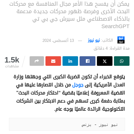
يمكن أن يفسح هذا الأمر مجال المنافسة مع محركات
البحث الأخرى وفرصة ظهور محركات جديدة مدعمة
بالذكاء الاصطناعي مثل سيرش جي بي تي
SearchGPT
الكاتب:
نيو نيوز
13 أغسطس، 2024
مدة القراءة: 4 دقائق
1.5k
مشاهدات
يتوقع الخبراء أن تكون الضربة الكبرى التي وجهتها وزارة
العدل الأمريكية إلى
جوجل
من خلال انتصارها عليها في
القضية المعروفة إعلاميًا بقضية “احتكار محركات البحث”
بمثابة دفعة كبرى تسهم في دعم الابتكار بين الشركات
التكنولوجية الرائدة عالميًا بوجه عام.
نيو نيوز - بزنس