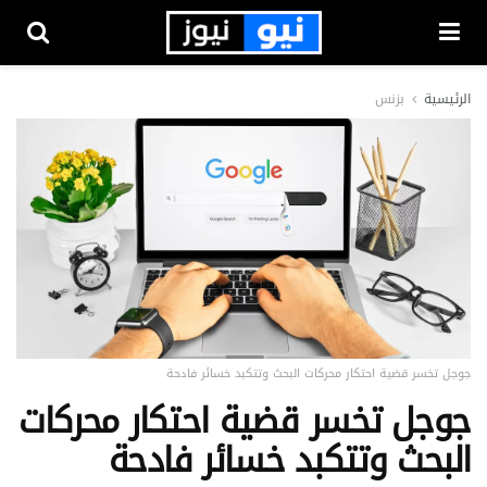
الرئيسية
بزنس
جوجل تخسر قضية احتكار محركات البحث وتتكبد خسائر فادحة
جوجل تخسر قضية احتكار محركات
البحث وتتكبد خسائر فادحة