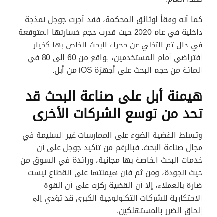
كما أنه وفقاً لوثائق المحكمة، فقد أجرت جوجل نمذجة
داخلية في عام 2020 حيث قدرت حجم خسارتها المتوقعة
في حال تم التخلي عن محرك البحث الخاص بها كخيار
افتراضي أمام المستخدمين، بواقع من 60 إلى 80 في
المائة من حجم البحث على أجهزة iOS من أبل.
هيمنة أبل على صناعة البحث قد
تحد من توسع الشركات الأخرى
وتسلط القضية الضوء على الممارسات غير السليمة في
مجال صناعة البحث. فبالرغم من تأكيد جوجل على أن
خدمات البحث الخاصة بها مجانية، ورائدة في السوق من
حيث الجودة، ومن ثم فإن هيمنتها على القطاع ليست
ضارة بالعملاء، إلا أن القضية ركزت على أن القوة
الاحتكارية للشركات التكنولوجية الكبرى قد تؤدي إلى
إلحاق الضرر بالمستهلكين.