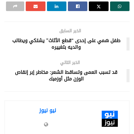
الخبر السابق
طفل سُمي على إحدى “قطع الأثاث” يشتكي ويطالب
والديه بتغييره
الخبر التالي
قد تسبب العمى وتساقط الشعر: مخاطر إبر إنقاص
الوزن مثل أوزمبك
نيو نيوز