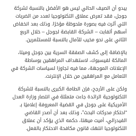
يبدو أن الصيف الحالي ليس هو الأفضل بالنسبة لشركة
جوجل، فقد تعرض عملاق التكنولوجيا لعدد من الضربات
التي أثرت فيه بصورة ملحوظة مؤخرًا. وذلك بعد انخفاض
أسهم ألفابت – الشركة القابضة لجوجل – خلال الربع
الثاني على نحو مخيب للآمال بالنسبة للمستثمرين.
بالإضافة إلى كشف الصفقة السرية بين جوجل وميتا،
المالكة لفيسبوك، لاستهداف المراهقين بوساطة
الإعلانات الموجهة، مما فيه تجاوزا لسياسات الشركة في
التعامل مع المراهقين من خلال الإنترنت.
ولكن على الأرجح، فإن الطامة الكبرى بالنسبة للشركة
التكنولوجية الرائدة جاءت متمثلة في انتصار وزارة العدل
الأمريكية على جوجل في القضية المعروفة إعلاميًا بـ
“احتكار محركات البحث”، وذلك بعد أن أصدر القاضي
الفيدرالي، أميت ميهتا، حكمه الذي يؤكد أن عملاق
التكنولوجيا انتهك قانون مكافحة الاحتكار بالفعل.