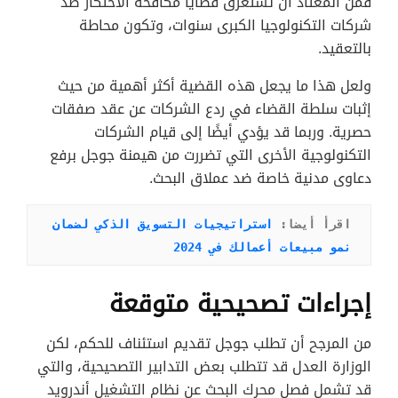
فمن المعتاد أن تستغرق قضايا مكافحة الاحتكار ضد
شركات التكنولوجيا الكبرى سنوات، وتكون محاطة
بالتعقيد.
ولعل هذا ما يجعل هذه القضية أكثر أهمية من حيث
إثبات سلطة القضاء في ردع الشركات عن عقد صفقات
حصرية. وربما قد يؤدي أيضًا إلى قيام الشركات
التكنولوجية الأخرى التي تضررت من هيمنة جوجل برفع
دعاوى مدنية خاصة ضد عملاق البحث.
اقرأ أيضا: 
استراتيجيات التسويق الذكي لضمان 
نمو مبيعات أعمالك في 2024
إجراءات تصحيحية متوقعة
من المرجح أن تطلب جوجل تقديم استئناف للحكم، لكن
الوزارة العدل قد تتطلب بعض التدابير التصحيحية، والتي
قد تشمل فصل محرك البحث عن نظام التشغيل أندرويد