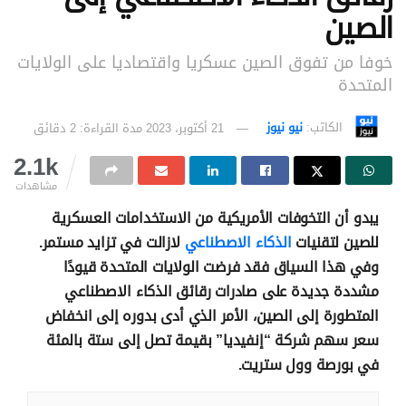
الصين
خوفا من تفوق الصين عسكريا واقتصاديا على الولايات
المتحدة
الكاتب:
نيو نيوز
21 أكتوبر، 2023
مدة القراءة: 2 دقائق
2.1k
مشاهدات
يبدو أن التخوفات الأمريكية من الاستخدامات العسكرية
للصين لتقنيات
الذكاء الاصطناعي
لازالت في تزايد مستمر.
وفي هذا السياق فقد فرضت الولايات المتحدة قيودًا
مشددة جديدة على صادرات رقائق الذكاء الاصطناعي
المتطورة إلى الصين، الأمر الذي أدى بدوره إلى انخفاض
سعر سهم شركة “إنفيديا” بقيمة تصل إلى ستة بالمئة
في بورصة وول ستريت.