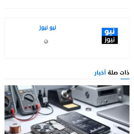
نيو نيوز
ذات صلة
أخبار