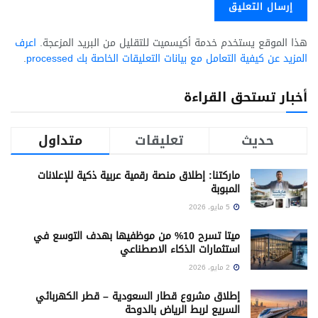
هذا الموقع يستخدم خدمة أكيسميت للتقليل من البريد المزعجة.
اعرف
المزيد عن كيفية التعامل مع بيانات التعليقات الخاصة بك processed
.
أخبار تستحق القراءة
حديث
تعليقات
متداول
ماركتنا: إطلاق منصة رقمية عربية ذكية للإعلانات
المبوبة
5 مايو، 2026
ميتا تسرح 10% من موظفيها بهدف التوسع في
استثمارات الذكاء الاصطناعي
2 مايو، 2026
إطلاق مشروع قطار السعودية – قطر الكهربائي
السريع لربط الرياض بالدوحة