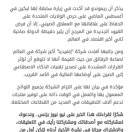
يذكر أن ريموندو قد أكدت في زيارة سابقة لها لبكين في
أغسطس الماضي على حرص الولايات المتحدة على
الحفاظ على علاقاتها مع العملاق الصيني، إلا أن فرض
القيود الجديدة من المرجح أن يثير حفيظة الدولة صاحبة
ثاني أكبر اقتصاد في العالم.
ومن جانبها أفادت شركة “إنفيديا” أكبر شركة في العالم
لصناعة الرقائق من حيث القيمة أنها لا تتوقع أن تؤثر
القرارات المشددة على تصدير تقنيات الذكاء الاصطناعي
إلى الصين على أوضاعها المالية في الأمد القريب.
مؤكدة في بيان لها على التزام الشركة بجميع اللوائح
المعمول بها والعمل في الوقت ذاته على توفير منتجات
تدعم آلاف التطبيقات في العديد من القطاعات المختلفة.
شكرًا لقراءتك هذا الخبر على نيو نيوز بزنس.. وندعوك
لمشاركته مع أصدقائك ومشاركتنا رأيك في التعليقات،
والاشتراك مجانا في نشرة الأخبار أدناه لتكن أول من