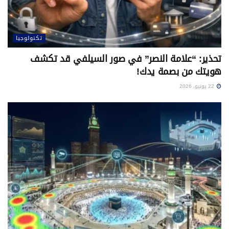
تكنولوجيا
تحذير: “علامة النصر” في صور السيلفي قد تكشف
هويتك من بصمة يدك!
22 يونيو، 2026