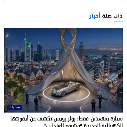
ذات صلة
أخبار
سيارتك
سيارة بمقعدين فقط: رولز رويس تكشف عن أيقونتها
الكهربائية الجديدة “مشروع العندليب”