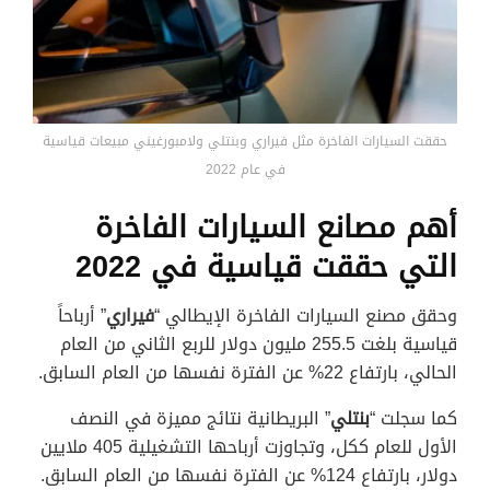
حققت السيارات الفاخرة مثل فيراري وبنتلي ولامبورغيني مبيعات قياسية
في عام 2022
أهم مصانع السيارات الفاخرة
التي حققت قياسية في 2022
وحقق مصنع السيارات الفاخرة الإيطالي “
فيراري
” أرباحاً
قياسية بلغت 255.5 مليون دولار للربع الثاني من العام
الحالي، بارتفاع 22% عن الفترة نفسها من العام السابق.
كما سجلت “
بنتلي
” البريطانية نتائج مميزة في النصف
الأول للعام ككل، وتجاوزت أرباحها التشغيلية 405 ملايين
دولار، بارتفاع 124% عن الفترة نفسها من العام السابق.