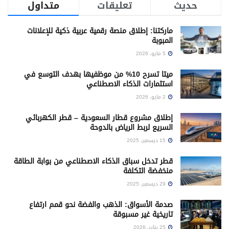
حديث
تعليقات
متداول
ماركتنا: إطلاق منصة رقمية عربية ذكية للإعلانات
المبوبة
5 مايو، 2026
ميتا تسرح 10% من موظفيها بهدف التوسع في
استثمارات الذكاء الاصطناعي
2 مايو، 2026
إطلاق مشروع قطار السعودية – قطر الكهربائي
السريع لربط الرياض بالدوحة
15 ديسمبر، 2025
قطر تدخل سباق الذكاء الاصطناعي من بوابة الطاقة
منخفضة التكلفة
29 ديسمبر، 2025
صدمة الأسواق: الذهب والفضة نحو قمم ارتفاع
تاريخية غير مسبوقة
25 يناير، 2026