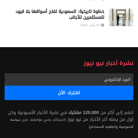
خطوة تاريخية: السعودية تفتح أسواقها بلا قيود
للمستثمرين للأجانب
25 يناير، 2026
نشرة أخبار نيو نيوز
انضم إلى أكثر من
120,000 مشترك
في نشرة الأخبار الأسبوعية وكن
أول من يصله آخر الأخبار من نيو نيوز
(اشتراكك يعني موافقتك على
سياسة
الخصوصية واتفاقية الاستخدام)