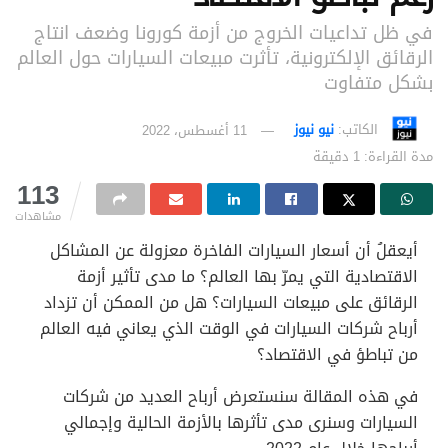
في ظل تداعيات الخروج من أزمة كورونا وضعف انتاج
الرقائق الإلكترونية، تأثرت مبيعات السيارات حول العالم
بشكل متفاوت
الكاتب:
نيو نيوز
11 أغسطس، 2022
مدة القراءة: 1 دقيقة
113
مشاهدات
أيعقلُ أن أسعار السيارات الفاخرة معزولة عن المشاكل
الاقتصادية التي يمرّ بها العالم؟ ما مدى تأثير أزمة
الرقائق على مبيعات السيارات؟ هل من الممكن أن تزداد
أرباح شركات السيارات في الوقت الذي يعاني فيه العالم
من تباطؤ في الاقتصاد؟
في هذه المقالة سنستعرض أرباح العديد من شركات
السيارات وسنرى مدى تأثرها بالأزمة الحالية وإجمالي