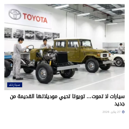
سيارتك
سيارات لا تموت… تويوتا تحيي موديلاتها القديمة من
جديد
27 يناير، 2026