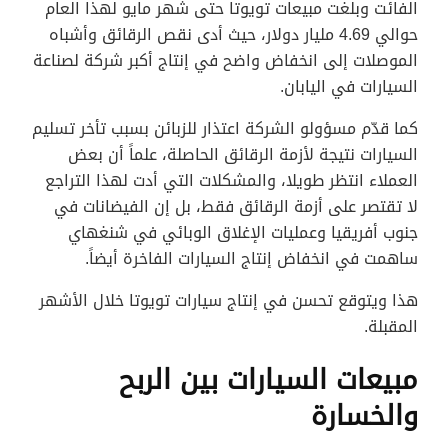
الفائت وبلغت مبيعات تويوتا حتى شهر مايو لهذا العام
حوالي 4.69 مليار دولار، حيث أدى نقص الرقائق وأشباه
الموصلات إلى انخفاض واضح في إنتاج أكبر شركة لصناعة
السيارات في اليابان.
كما قدّم مسؤولو الشركة اعتذار للزبائن بسبب تأخر تسليم
السيارات نتيجة لأزمة الرقائق الحاصلة، علماً أن بعض
العملاء انتظر طويلا، والمشكلات التي أدت لهذا التراجع
لا تقتصر على أزمة الرقائق فقط، بل إن الفيضانات في
جنوب أفريقيا وعمليات الإغلاق الوبائي في شنغهاي
ساهمت في انخفاض إنتاج السيارات الفاخرة أيضاً.
هذا ويتوقع تحسن في إنتاج سيارات تويوتا خلال الأشهر
المقبلة.
مبيعات السيارات بين الربح
والخسارة