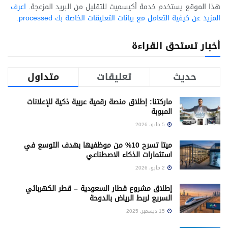
هذا الموقع يستخدم خدمة أكيسميت للتقليل من البريد المزعجة.
اعرف
المزيد عن كيفية التعامل مع بيانات التعليقات الخاصة بك processed
.
أخبار تستحق القراءة
حديث
تعليقات
متداول
ماركتنا: إطلاق منصة رقمية عربية ذكية للإعلانات
المبوبة
5 مايو، 2026
ميتا تسرح 10% من موظفيها بهدف التوسع في
استثمارات الذكاء الاصطناعي
2 مايو، 2026
إطلاق مشروع قطار السعودية – قطر الكهربائي
السريع لربط الرياض بالدوحة
15 ديسمبر، 2025