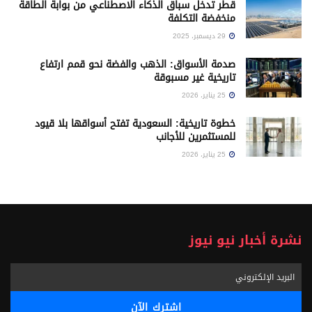
قطر تدخل سباق الذكاء الاصطناعي من بوابة الطاقة
منخفضة التكلفة
29 ديسمبر، 2025
صدمة الأسواق: الذهب والفضة نحو قمم ارتفاع
تاريخية غير مسبوقة
25 يناير، 2026
خطوة تاريخية: السعودية تفتح أسواقها بلا قيود
للمستثمرين للأجانب
25 يناير، 2026
نشرة أخبار نيو نيوز