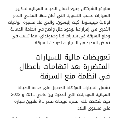
ستوفر الشركتان جميع أعمال الصيانة المجانية لملايين
السيارات بحسب التسوية التي أعلن عنها المدعي العام
لولاية مينيسوتا، كيث إليسون، والذي قاد مسيرة الولايات
الأخرى في إقراراها بوجود خلل واضح في أنظمة الحماية
ومنع السرقة في سيارات كيا وهيونداي، مما تسبب في
تعرض العديد من السيارات لحوادث السرقة.
تعويضات مالية للسيارات
المتضررة بعد اتهامات بأعطال
في أنظمة منع السرقة
تشمل السيارات المؤهلة للحصول على خدمة الصيانة
المجانية الموديلات التي أصدرت بين عامي 2011 و 2022
حيث شهدت تلك الفترة مبيعات تقدر بـ 9 ملايين سيارة
على مستوى البلاد.