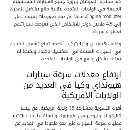
كما ستلتزم الشركتان بتزويد جميع السيارات المستقبلية
المبيعة في الولايات المتحدة بتقنية مانع تشغيل المحرك
Engine mobilizer، فضلا عن دفع تعويضات بقيمة تصل
إلى 4.5 ملايين دولار للأشخاص الذين تعرضت سياراتهم
لعمليات سرقة.
وقامت هيونداي وكيا بتركيب أنظمة تمنع تشغيل المحرك
في السيارات المبيعة في المكسيك وكندا، ولكنها لم
تعتمد بشكل واسع في الولايات المتحدة.
ارتفاع معدلات سرقة سيارات
هيونداي وكيا في العديد من
الولايات الأمريكية
أقرت التسوية بمشاركة 35 ولاية أمريكية، من بينها
كاليفورنيا ونيوجيرسي ونيويورك وبنسلفانيا. حيث انتشرت
عمليات سرقة السيارات على نحو ملحوظ في العديد من