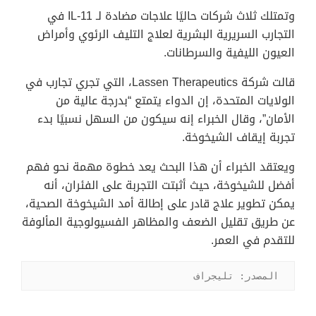
وتمتلك ثلاث شركات حاليًا علاجات مضادة لـ IL-11 في
التجارب السريرية البشرية لعلاج التليف الرئوي وأمراض
العيون الليفية والسرطانات.
قالت شركة Lassen Therapeutics، التي تجري تجارب في
الولايات المتحدة، إن الدواء يتمتع “بدرجة عالية من
الأمان”، وقال الخبراء إنه سيكون من السهل نسبيًا بدء
تجربة إيقاف الشيخوخة.
ويعتقد الخبراء أن هذا البحث يعد خطوة مهمة نحو فهم
أفضل للشيخوخة، حيث أثبتت التجربة على الفئران، أنه
يمكن تطوير علاج قادر على إطالة أمد الشيخوخة الصحية،
عن طريق تقليل الضعف والمظاهر الفسيولوجية المألوفة
للتقدم في العمر.
المصدر: تليجراف