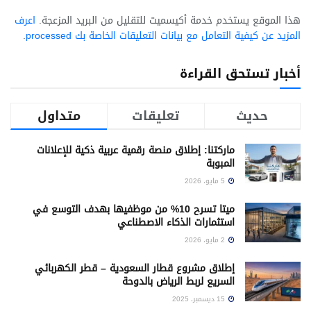
هذا الموقع يستخدم خدمة أكيسميت للتقليل من البريد المزعجة.
اعرف
المزيد عن كيفية التعامل مع بيانات التعليقات الخاصة بك processed
.
أخبار تستحق القراءة
حديث
تعليقات
متداول
ماركتنا: إطلاق منصة رقمية عربية ذكية للإعلانات
المبوبة
5 مايو، 2026
ميتا تسرح 10% من موظفيها بهدف التوسع في
استثمارات الذكاء الاصطناعي
2 مايو، 2026
إطلاق مشروع قطار السعودية – قطر الكهربائي
السريع لربط الرياض بالدوحة
15 ديسمبر، 2025