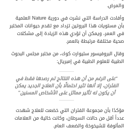
والمرض.
وأفادت الدراسة التي نشرت في دورية Nature العلمية
بأن مستويات هذا البروتين تزداد مع تقدم حيوانات المختبر
في العمر، ويمكن أن تؤدي هذه الزيادة إلى مشكلات
صحية مختلفة مرتبطة بالعمر.
وقال البروفيسور ستيوارت كوك، من مختبر مجلس البحوث
الطبية للعلوم الطبية في إمبريال:
“على الرغم من أن هذه النتائج تم رصدها فقط في
الفئران، إلا أنها تثير احتمالًا بأن العلاج الجديد يمكن
أن يكون له تأثير مماثل على الأشخاص المسنين”
مؤكدًا بأن مجموعة الفئران التي خضعت للعلاج شهدت
عدداً أقل من حالات السرطان، وكانت خالية من العلامات
المألوفة للشيخوخة والضعف العام.