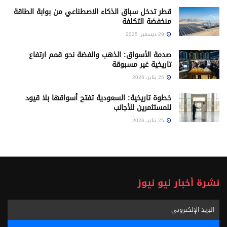
قطر تدخل سباق الذكاء الاصطناعي من بوابة الطاقة
منخفضة التكلفة
29 ديسمبر، 2025
صدمة الأسواق: الذهب والفضة نحو قمم ارتفاع
تاريخية غير مسبوقة
25 يناير، 2026
خطوة تاريخية: السعودية تفتح أسواقها بلا قيود
للمستثمرين للأجانب
25 يناير، 2026
نشرة أخبار نيو نيوز