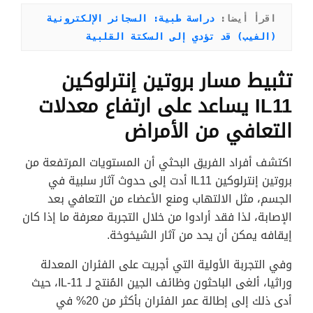
اقرأ أيضا: 
دراسة طبية: السجائر الإلكترونية 
(الفيب) قد تؤدي إلى السكتة القلبية
تثبيط مسار بروتين إنترلوكين
IL11 يساعد على ارتفاع معدلات
التعافي من الأمراض
اكتشف أفراد الفريق البحثي أن المستويات المرتفعة من
بروتين إنترلوكين IL11 أدت إلى حدوث آثار سلبية في
الجسم، مثل الالتهاب ومنع الأعضاء من التعافي بعد
الإصابة، لذا فقد أرادوا من خلال التجربة معرفة ما إذا كان
إيقافه يمكن أن يحد من آثار الشيخوخة.
وفي التجربة الأولية التي أجريت على الفئران المعدلة
وراثيا، ألغى الباحثون وظائف الجين المُنتج لـ IL-11، حيث
أدى ذلك إلى إطالة عمر الفئران بأكثر من 20% في