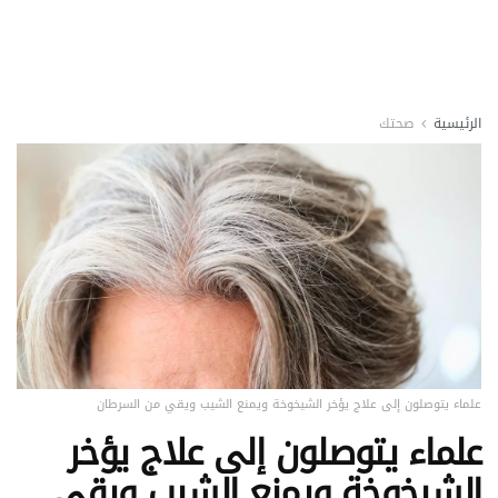
الرئيسية
صحتك
علماء يتوصلون إلى علاج يؤخر الشيخوخة ويمنع الشيب ويقي من السرطان
علماء يتوصلون إلى علاج يؤخر
الشيخوخة ويمنع الشيب ويقي