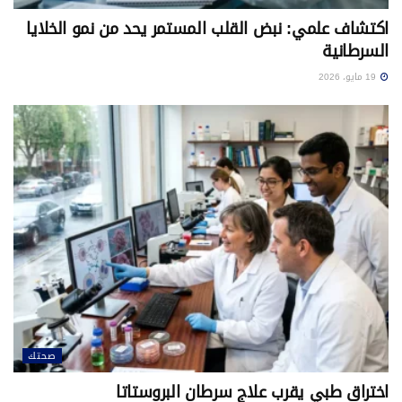
اكتشاف علمي: نبض القلب المستمر يحد من نمو الخلايا
السرطانية
19 مايو، 2026
صحتك
اختراق طبي يقرب علاج سرطان البروستاتا