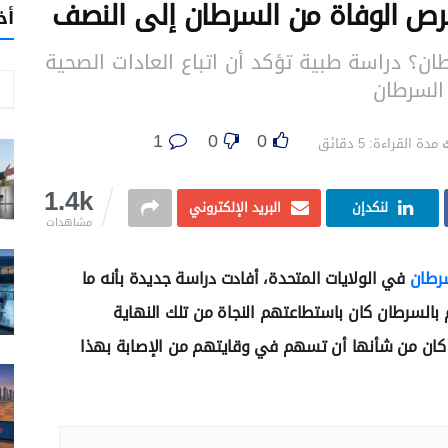
ص الوفاة من السرطان إلى النصف
أخ
؟ دراسة طبية تؤكد أن اتباع العادات الصحية
السرطان
1
0
0
مدة القراءة: 5 دقائق
1.4k
لنكدإن
البريد الإلكتروني
مشاهدات
رطان
في الولايات المتحدة، أفادت دراسة جديدة بأنه ما
بالسرطان كان باستطاعتهم النجاة من تلك النهاية
 كان من شأنها أن تسهم في وقايتهم من الإصابة بهذا