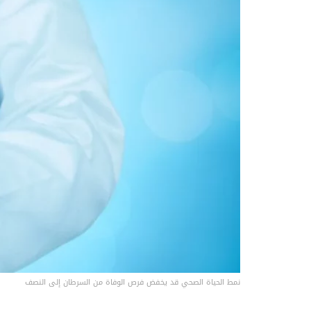
نمط الحياة الصحي قد يخفض فرص الوفاة من السرطان إلى النصف