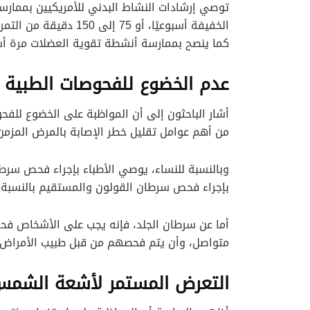
الخفيفة أسبوعيًا، أو 75
كما ينصح بممارسة أنشطة تقوية العضلات مرة أسب
عدم الخضوع للفحوصات الطبية ا
أشار الباحثون إلى أن المواظبة على الخضوع للف
من أهم عوامل تقليل خطر الإصابة بالمرض المزمن
وبالنسبة للنساء، يوصي الأطباء بإجراء فحص سرطا
بإجراء فحص سرطان القولون والمستقيم بالنسبة للرجال وا
أما عن سرطان الجلد، فإنه يجب على الأشخاص فحص
متواصل، وأن يتم فحصهم من قبل طبيب الأمراض ال
التعرض المستمر لأشعة الشم