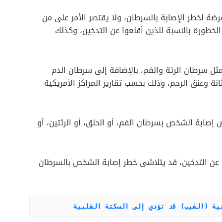
ضة لخطر الإصابة بالسرطان، ولا يقتصر الأمر على من
الخطورة بالنسبة للذين أقلعوا عن التدخين، وكذلك
 مثل سرطان الرئة والفم، بالإضافة إلى سرطان الدم
ة وعنق الرحم، وذلك بحسب تقارير المراكز الأمريكية
ص إصابة الشخص بسرطان الفم، أو الحلق، أو الرئتين، أو
 غضون 20 عامًا من الإقلاع عن التدخين، قد يتلاشى خطر إصابة الشخص بالسرطان
نية (الفيب) قد تؤدي إلى السكتة القلبية