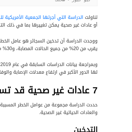
تناولت
الدراسة التي أجرتها الجمعية الأمريكية للسرطان (ACS) على 30 نوعً
أو عادات غير صحية يمكن تغييرها بما في ذلك التد
ووجدت الدراسة أن تدخين السجائر هو عامل الخطر
يقرب من 20% من جميع الحالات المصابة، و30% من إجمالي نسب الوفيات الناجمة عن المرض الخبيث.
و
لها الدور الأكبر في ارتفاع معدلات الإصابة والوف
7 عادات غير صحية قد تسبب الإصابة بمرض السرطان
حددت الدراسة مجموعة من عوامل الخطر المسببة ل
والعادات الحياتية غير الصحية.
التدخين