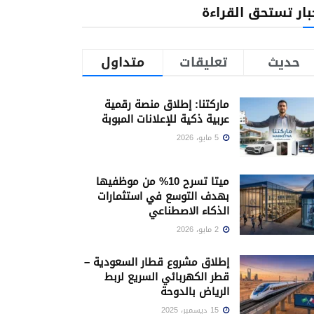
بار تستحق القراءة
حديث
تعليقات
متداول
ماركتنا: إطلاق منصة رقمية
عربية ذكية للإعلانات المبوبة
5 مايو، 2026
ميتا تسرح 10% من موظفيها
بهدف التوسع في استثمارات
الذكاء الاصطناعي
2 مايو، 2026
إطلاق مشروع قطار السعودية –
قطر الكهربائي السريع لربط
الرياض بالدوحة
15 ديسمبر، 2025