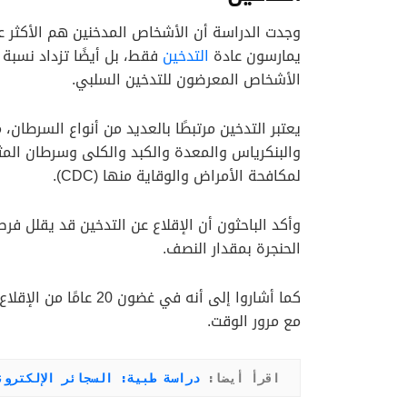
وجدت الدراسة أن الأشخاص المدخنين هم الأكثر عر
يمارسون عادة
التدخين
فقط، بل أيضًا تزداد نسبة 
الأشخاص المعرضون للتدخين السلبي.
يعتبر التدخين مرتبطًا بالعديد من أنواع السرطان،
والبنكرياس والمعدة والكبد والكلى وسرطان المثان
لمكافحة الأمراض والوقاية منها (CDC).
وأكد الباحثون أن الإقلاع عن التدخين قد يقلل فر
الحنجرة بمقدار النصف.
كما أشاروا إلى أنه في
مع مرور الوقت.
اقرأ أيضا: 
دراسة طبية: السجائر الإلكترو