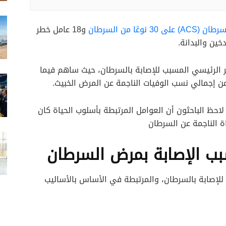
ا من السرطان
و18 عامل خطر
خين والبدانة.
 الرئيسي المسبب للإصابة بالسرطان، حيث ساهم فيما
بمراجعة بيانات الدراسات السابقة في عام 2019 لاحظ الباحثون أن العوامل المرتبطة بأسلوب الحياة كان
اة الناجمة عن السرطان
لإصابة بالسرطان، والمرتبطة في الأساس بالأساليب