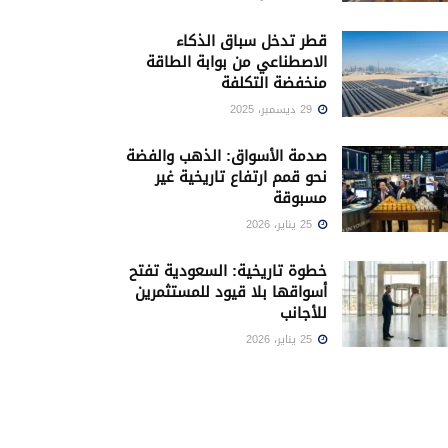
قطر تدخل سباق الذكاء
الاصطناعي من بوابة الطاقة
منخفضة التكلفة
29 ديسمبر، 2025
صدمة الأسواق: الذهب والفضة
نحو قمم ارتفاع تاريخية غير
مسبوقة
25 يناير، 2026
خطوة تاريخية: السعودية تفتح
أسواقها بلا قيود للمستثمرين
للأجانب
25 يناير، 2026