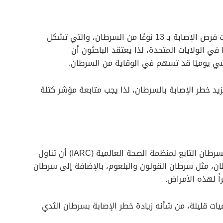
إلى ارتفاع معدلات فرص الإصابة بـ 13 نوعًا من السرطان، والتي تشكل
في الولايات المتحدة، لذا يعتقد الباحثون أن
ي يوميًا قد تسهم في الوقاية من السرطان.
زيد خطر الإصابة بالسرطان، لذا يجب متابعة مؤشر كتلة
أظهرت دراسة سابقة من المركز الدولي لأبحاث السرطان التابع لمنظمة الصحة العالمية (IARC) أن تناول
ان، مثل سرطان القولون والبلعوم، بالإضافة إلى سرطان
راً لهذه الأمراض.
يات قليلة، من شأنه زيادة خطر الإصابة بسرطان الثدي