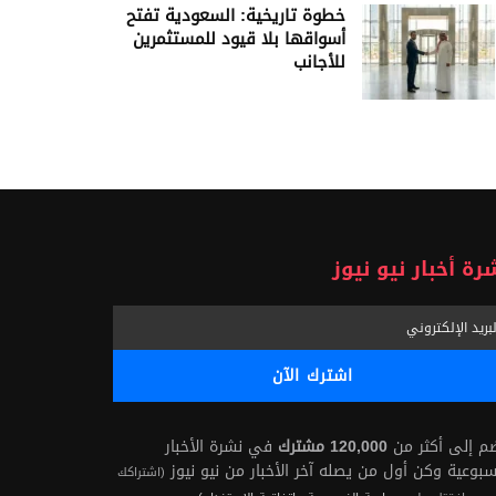
خطوة تاريخية: السعودية تفتح
أسواقها بلا قيود للمستثمرين
للأجانب
رة أخبار نيو نيوز
ضم إلى أكثر من
120,000 مشترك
في نشرة الأخبار
سبوعية وكن أول من يصله آخر الأخبار من نيو نيوز
(اشتراكك