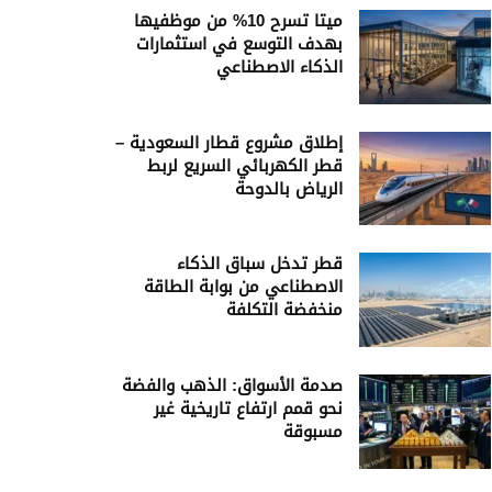
ميتا تسرح 10% من موظفيها
بهدف التوسع في استثمارات
الذكاء الاصطناعي
إطلاق مشروع قطار السعودية –
قطر الكهربائي السريع لربط
الرياض بالدوحة
قطر تدخل سباق الذكاء
الاصطناعي من بوابة الطاقة
منخفضة التكلفة
صدمة الأسواق: الذهب والفضة
نحو قمم ارتفاع تاريخية غير
مسبوقة