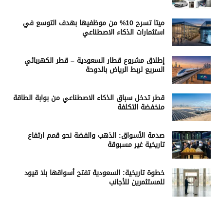
ميتا تسرح 10% من موظفيها بهدف التوسع في
استثمارات الذكاء الاصطناعي
إطلاق مشروع قطار السعودية – قطر الكهربائي
السريع لربط الرياض بالدوحة
قطر تدخل سباق الذكاء الاصطناعي من بوابة الطاقة
منخفضة التكلفة
صدمة الأسواق: الذهب والفضة نحو قمم ارتفاع
تاريخية غير مسبوقة
خطوة تاريخية: السعودية تفتح أسواقها بلا قيود
للمستثمرين للأجانب