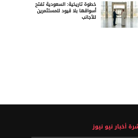
خطوة تاريخية: السعودية تفتح
أسواقها بلا قيود للمستثمرين
للأجانب
رة أخبار نيو نيوز