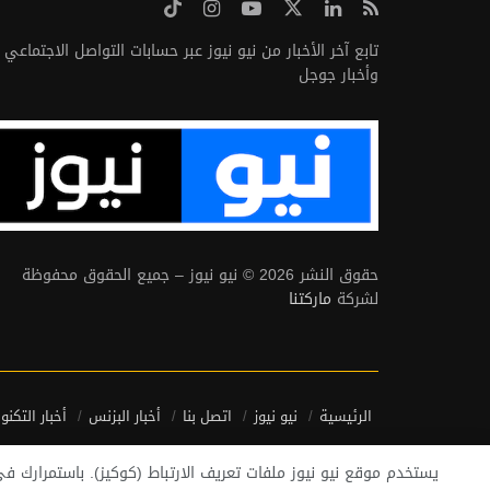
تابع آخر الأخبار من نيو نيوز عبر حسابات التواصل الاجتماعي
وأخبار جوجل
حقوق النشر 2026 © نيو نيوز – جميع الحقوق محفوظة
لشركة
ماركتنا
الرئيسية
نيو نيوز
اتصل بنا
أخبار البزنس
أخبار التكنو
يستخدم موقع نيو نيوز ملفات تعريف الارتباط (كوكيز). باستمرارك 