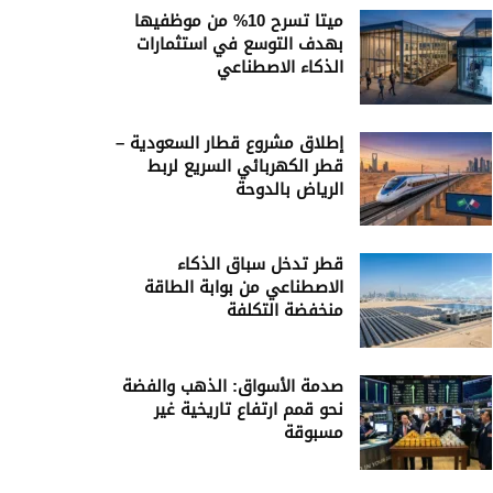
ميتا تسرح 10% من موظفيها
بهدف التوسع في استثمارات
الذكاء الاصطناعي
إطلاق مشروع قطار السعودية –
قطر الكهربائي السريع لربط
الرياض بالدوحة
قطر تدخل سباق الذكاء
الاصطناعي من بوابة الطاقة
منخفضة التكلفة
صدمة الأسواق: الذهب والفضة
نحو قمم ارتفاع تاريخية غير
مسبوقة