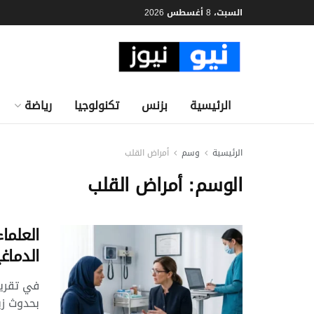
السبت، 8 أغسطس 2026
الرئيسية
بزنس
تكنولوجيا
رياضة
الرئيسية
وسم
أمراض القلب
الوسم:
أمراض القلب
العلما
الدماغي
في تقرير
بحدوث زي