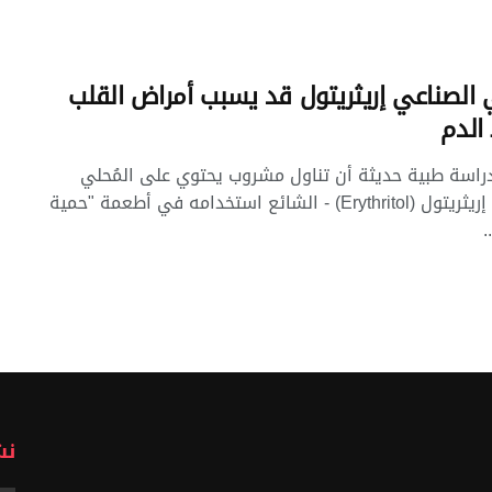
 الصناعي إريثريتول قد يسبب أمراض القلب
الدم
اسة طبية حديثة أن تناول مشروب يحتوي على المُحلي
الصناعي إريثريتول (Erythritol) - الشائع استخدامه في أطعمة "حمية
.
نش