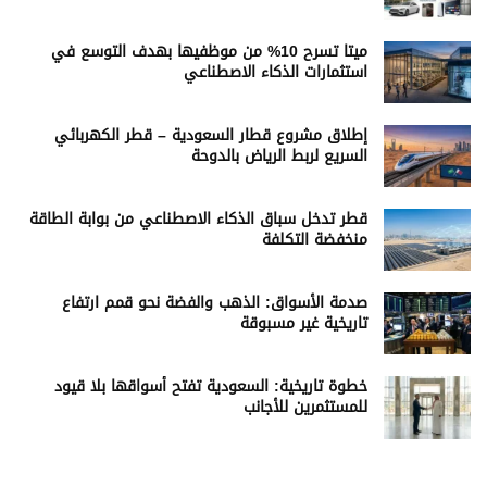
ميتا تسرح 10% من موظفيها بهدف التوسع في
استثمارات الذكاء الاصطناعي
إطلاق مشروع قطار السعودية – قطر الكهربائي
السريع لربط الرياض بالدوحة
قطر تدخل سباق الذكاء الاصطناعي من بوابة الطاقة
منخفضة التكلفة
صدمة الأسواق: الذهب والفضة نحو قمم ارتفاع
تاريخية غير مسبوقة
خطوة تاريخية: السعودية تفتح أسواقها بلا قيود
للمستثمرين للأجانب