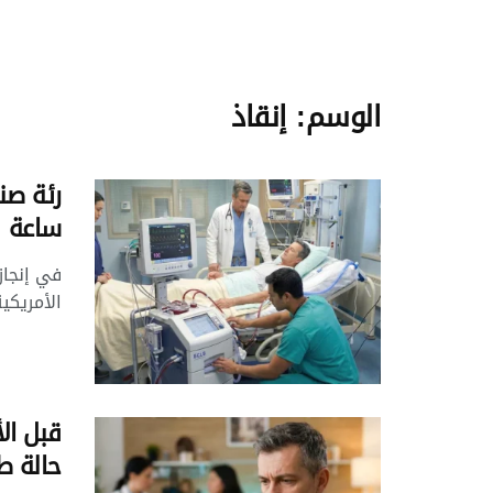
الوسم:
إنقاذ
ساعة
في إنجا
الأمريكية 
قبل ال
حالة ط