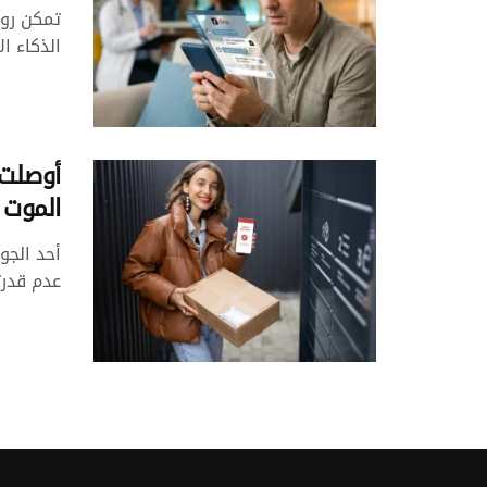
تمكن روب
الذكاء ا
أوصلت 
الموت
أحد الجو
عدم قدرت