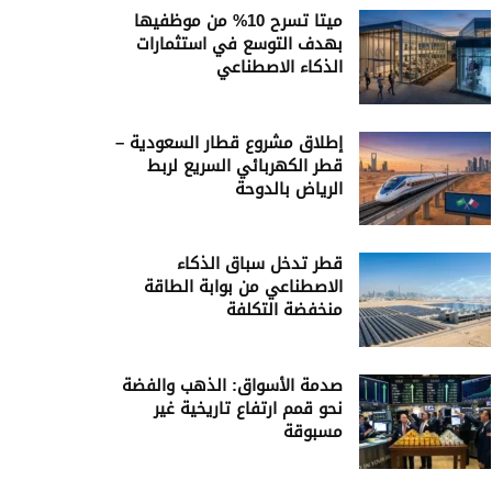
ميتا تسرح 10% من موظفيها
بهدف التوسع في استثمارات
الذكاء الاصطناعي
إطلاق مشروع قطار السعودية –
قطر الكهربائي السريع لربط
الرياض بالدوحة
قطر تدخل سباق الذكاء
الاصطناعي من بوابة الطاقة
منخفضة التكلفة
صدمة الأسواق: الذهب والفضة
نحو قمم ارتفاع تاريخية غير
مسبوقة