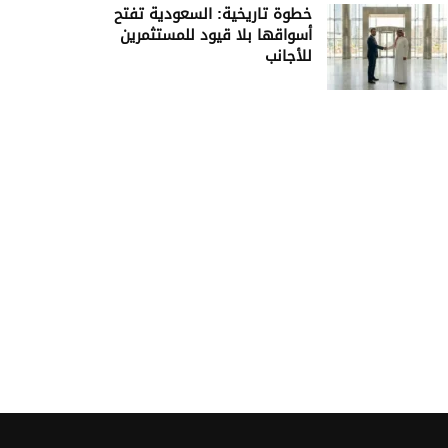
خطوة تاريخية: السعودية تفتح
أسواقها بلا قيود للمستثمرين
للأجانب