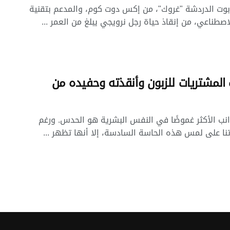
وت الدردشة "غروك"، من إكس دوت كوم، والمدعم بتقنية
لاصطناعي، من إنقاذ حياة رجل نرويجي يبلغ من العمر ...
المشتريات للزبون وأنقذته وحفيده من
انب الأكثر غموضًا في النفس البشرية هو الحدس. ورغم
نا على لمس هذه الحاسة السادسة، إلا أنها تظهر ...