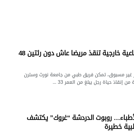
رئة صناعية خارجية تنقذ مريضا عاش دون رئتين 48
ز غير مسبوق، تمكن فريق طبي من جامعة نورث وسترن
من إنقاذ حياة رجل يبلغ من العمر 33 ...
أطباء… روبوت الدردشة “غروك” يكتشف
بية خطيرة