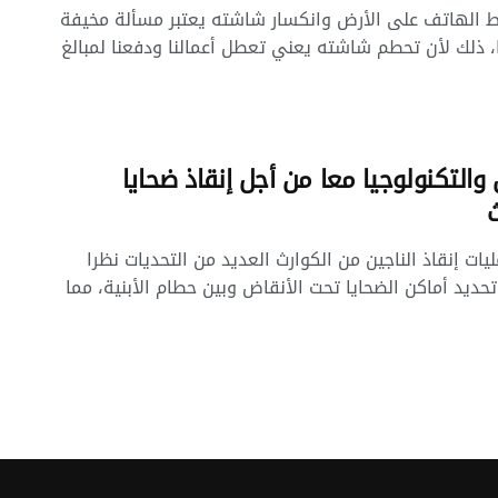
 الهاتف على الأرض وانكسار شاشته يعتبر مسألة مخيفة
 ذلك لأن تحطم شاشته يعني تعطل أعمالنا ودفعنا لمبالغ
 والتكنولوجيا معا من أجل إنقاذ ضحايا
ث
يات إنقاذ الناجين من الكوارث العديد من التحديات نظرا
حديد أماكن الضحايا تحت الأنقاض وبين حطام الأبنية، مما