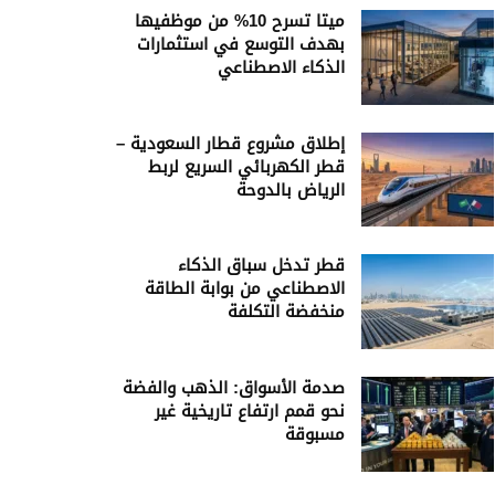
ميتا تسرح 10% من موظفيها
بهدف التوسع في استثمارات
الذكاء الاصطناعي
إطلاق مشروع قطار السعودية –
قطر الكهربائي السريع لربط
الرياض بالدوحة
قطر تدخل سباق الذكاء
الاصطناعي من بوابة الطاقة
منخفضة التكلفة
صدمة الأسواق: الذهب والفضة
نحو قمم ارتفاع تاريخية غير
مسبوقة