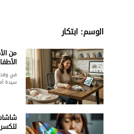
الوسم:
ابتكار
من الأ
الأطفال إلى
في وقت ي
سيدة أمر
شاشات 
للكسر