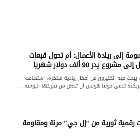
مومة إلى ريادة الأعمال: أم تحول قبعات
 مشروع يدر 90 ألف دولار شهريا
بحث فيه الكثيرون عن أفكار ريادية مبتكرة، استطاعت
يكية تدعى جوليا هولدن أن تجعل من تجربتها اليومية ...
رقمية ثورية من “إل جي” مرنة ومقاومة