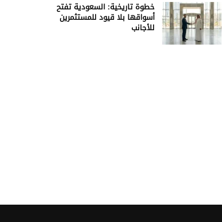
خطوة تاريخية: السعودية تفتح
أسواقها بلا قيود للمستثمرين
للأجانب