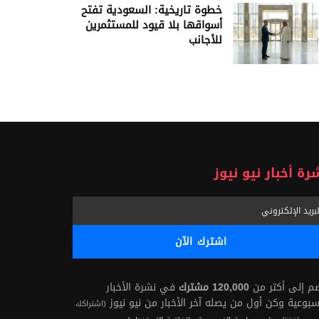
خطوة تاريخية: السعودية تفتح
أسواقها بلا قيود للمستثمرين
للأجانب
رة أخبار نيو نيوز
ضم إلى أكثر من
120,000 مشترك
في نشرة الأخبار
سبوعية وكن أول من يصله آخر الأخبار من نيو نيوز
(اشتراكك