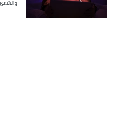
والشعور .