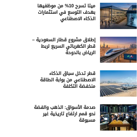
ميتا تسرح 10% من موظفيها
بهدف التوسع في استثمارات
الذكاء الاصطناعي
إطلاق مشروع قطار السعودية –
قطر الكهربائي السريع لربط
الرياض بالدوحة
قطر تدخل سباق الذكاء
الاصطناعي من بوابة الطاقة
منخفضة التكلفة
صدمة الأسواق: الذهب والفضة
نحو قمم ارتفاع تاريخية غير
مسبوقة