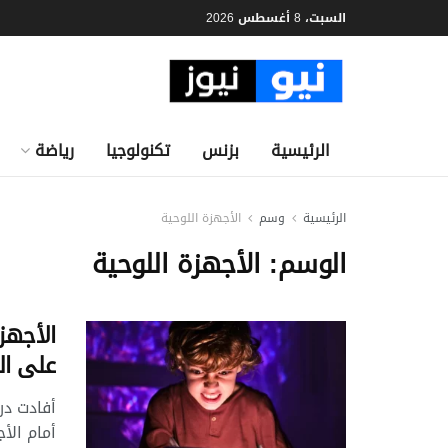
السبت، 8 أغسطس 2026
الرئيسية
بزنس
تكنولوجيا
رياضة
الرئيسية
وسم
الأجهزة اللوحية
الوسم:
الأجهزة اللوحية
الأجهز
على ال
أفادت در
أمام الأ