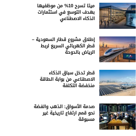
ميتا تسرح 10% من موظفيها
بهدف التوسع في استثمارات
الذكاء الاصطناعي
إطلاق مشروع قطار السعودية –
قطر الكهربائي السريع لربط
الرياض بالدوحة
قطر تدخل سباق الذكاء
الاصطناعي من بوابة الطاقة
منخفضة التكلفة
صدمة الأسواق: الذهب والفضة
نحو قمم ارتفاع تاريخية غير
مسبوقة