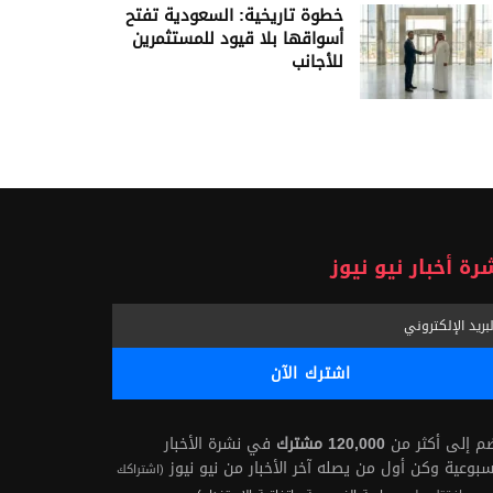
خطوة تاريخية: السعودية تفتح
أسواقها بلا قيود للمستثمرين
للأجانب
رة أخبار نيو نيوز
ضم إلى أكثر من
120,000 مشترك
في نشرة الأخبار
سبوعية وكن أول من يصله آخر الأخبار من نيو نيوز
(اشتراكك