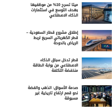
ميتا تسرح 10% من موظفيها
بهدف التوسع في استثمارات
الذكاء الاصطناعي
إطلاق مشروع قطار السعودية –
قطر الكهربائي السريع لربط
الرياض بالدوحة
قطر تدخل سباق الذكاء
الاصطناعي من بوابة الطاقة
منخفضة التكلفة
صدمة الأسواق: الذهب والفضة
نحو قمم ارتفاع تاريخية غير
مسبوقة