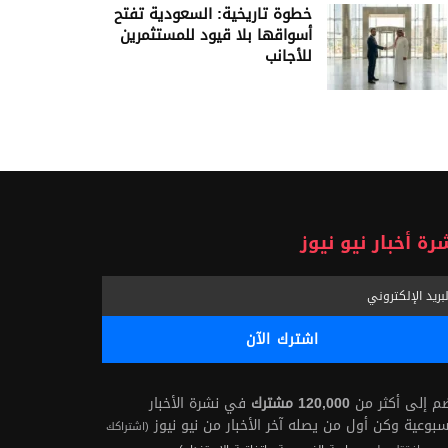
خطوة تاريخية: السعودية تفتح
أسواقها بلا قيود للمستثمرين
للأجانب
رة أخبار نيو نيوز
ضم إلى أكثر من
120,000 مشترك
في نشرة الأخبار
سبوعية وكن أول من يصله آخر الأخبار من نيو نيوز
(اشتراكك