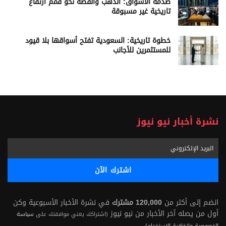
صدمة الأسواق: الذهب والفضة نحو قمم ارتفاع
تاريخية غير مسبوقة
خطوة تاريخية: السعودية تفتح أسواقها بلا قيود
للمستثمرين للأجانب
نشرة أخبار نيو نيوز
انضم إلى أكثر من
120,000 مشترك
في نشرة الأخبار الأسبوعية وكن
أول من يصله آخر الأخبار من نيو نيوز
(اشتراكك يعني موافقتك على
سياسة
الخصوصية واتفاقية الاستخدام)