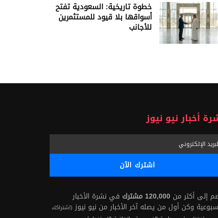
خطوة تاريخية: السعودية تفتح
أسواقها بلا قيود للمستثمرين
للأجانب
رة أخبار نيو نيوز
ضم إلى أكثر من
120,000 مشترك
في نشرة الأخبار
سبوعية وكن أول من يصله آخر الأخبار من نيو نيوز
(اشتراكك