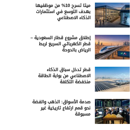
ميتا تسرح 10% من موظفيها
بهدف التوسع في استثمارات
الذكاء الاصطناعي
إطلاق مشروع قطار السعودية –
قطر الكهربائي السريع لربط
الرياض بالدوحة
قطر تدخل سباق الذكاء
الاصطناعي من بوابة الطاقة
منخفضة التكلفة
صدمة الأسواق: الذهب والفضة
نحو قمم ارتفاع تاريخية غير
مسبوقة