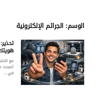
الوسم:
الجرائم الإلكترونية
تحذير:
هويتك 
مع الانت
أصبحت عل
في ...