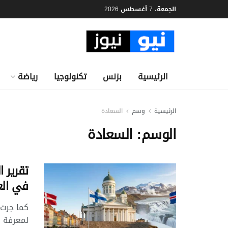
الجمعة، 7 أغسطس 2026
الرئيسية
بزنس
تكنولوجيا
رياضة
الرئيسية
وسم
السعادة
الوسم:
السعادة
في الع
كما جرت 
لمعرفة 