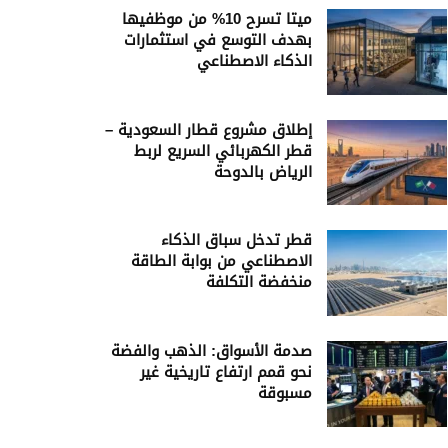
ميتا تسرح 10% من موظفيها
بهدف التوسع في استثمارات
الذكاء الاصطناعي
إطلاق مشروع قطار السعودية –
قطر الكهربائي السريع لربط
الرياض بالدوحة
قطر تدخل سباق الذكاء
الاصطناعي من بوابة الطاقة
منخفضة التكلفة
صدمة الأسواق: الذهب والفضة
نحو قمم ارتفاع تاريخية غير
مسبوقة