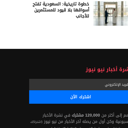
خطوة تاريخية: السعودية تفتح
أسواقها بلا قيود للمستثمرين
للأجانب
رة أخبار نيو نيوز
ضم إلى أكثر من
120,000 مشترك
في نشرة الأخبار
سبوعية وكن أول من يصله آخر الأخبار من نيو نيوز
(اشتراكك