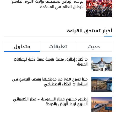
موسم الرياض يستضيف نزالات “اليوم الحاسم”
لأبطال العالم في الملاكمة
أخبار تستحق القراءة
حديث
تعليقات
متداول
ماركتنا: إطلاق منصة رقمية عربية ذكية للإعلانات
المبوبة
ميتا تسرح 10% من موظفيها بهدف التوسع في
استثمارات الذكاء الاصطناعي
إطلاق مشروع قطار السعودية – قطر الكهربائي
السريع لربط الرياض بالدوحة