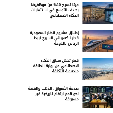
ميتا تسرح 10% من موظفيها
بهدف التوسع في استثمارات
الذكاء الاصطناعي
إطلاق مشروع قطار السعودية –
قطر الكهربائي السريع لربط
الرياض بالدوحة
قطر تدخل سباق الذكاء
الاصطناعي من بوابة الطاقة
منخفضة التكلفة
صدمة الأسواق: الذهب والفضة
نحو قمم ارتفاع تاريخية غير
مسبوقة