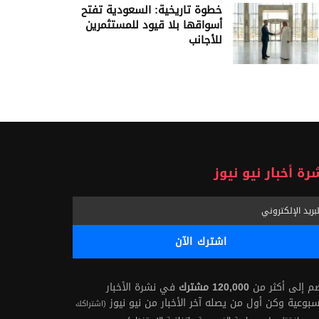
خطوة تاريخية: السعودية تفتح
أسواقها بلا قيود للمستثمرين
للأجانب
رة أخبار نيو نيوز
ضم إلى أكثر من
120,000 مشترك
في نشرة الأخبار
سبوعية وكن أول من يصله آخر الأخبار من نيو نيوز
(اشتراكك