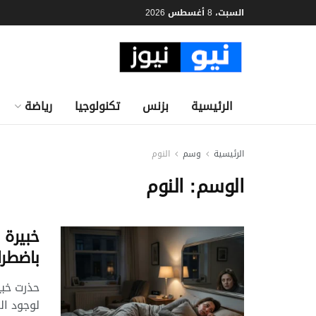
السبت، 8 أغسطس 2026
الرئيسية
بزنس
تكنولوجيا
رياضة
الرئيسية
وسم
النوم
الوسم:
النوم
خبيرة ن
باضطرا
حذرت خبي
لوجود الم