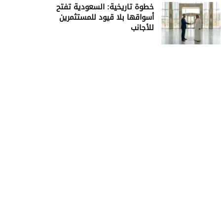
خطوة تاريخية: السعودية تفتح
أسواقها بلا قيود للمستثمرين
للأجانب