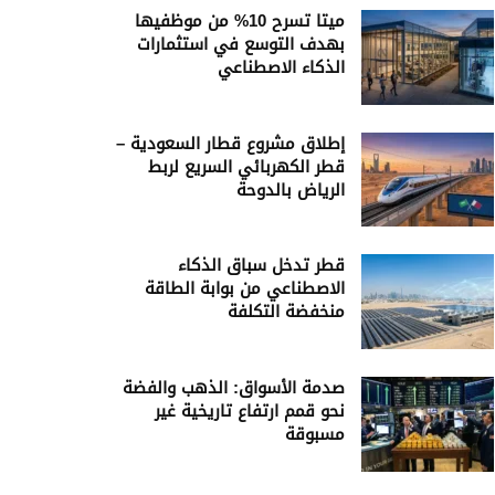
ميتا تسرح 10% من موظفيها
بهدف التوسع في استثمارات
الذكاء الاصطناعي
إطلاق مشروع قطار السعودية –
قطر الكهربائي السريع لربط
الرياض بالدوحة
قطر تدخل سباق الذكاء
الاصطناعي من بوابة الطاقة
منخفضة التكلفة
صدمة الأسواق: الذهب والفضة
نحو قمم ارتفاع تاريخية غير
مسبوقة