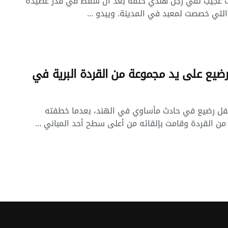
 عجيب لقي رجل هندي حتفه بعد أن سقط في قدر عصيدة
لتي خصصت لمعبد في المدينة. ويبدو ...
ضيع على يد مجموعة من القردة البرية في
فل رضيع في حادث مأساوي في الهند، بعدما خطفته
ن القردة وقامت بإلقائه من أعلى سطح أحد المباني ...