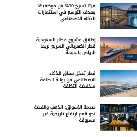
ميتا تسرح 10% من موظفيها
بهدف التوسع في استثمارات
الذكاء الاصطناعي
إطلاق مشروع قطار السعودية –
قطر الكهربائي السريع لربط
الرياض بالدوحة
قطر تدخل سباق الذكاء
الاصطناعي من بوابة الطاقة
منخفضة التكلفة
صدمة الأسواق: الذهب والفضة
نحو قمم ارتفاع تاريخية غير
مسبوقة