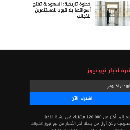
خطوة تاريخية: السعودية تفتح
أسواقها بلا قيود للمستثمرين
للأجانب
رة أخبار نيو نيوز
ضم إلى أكثر من
120,000 مشترك
في نشرة الأخبار
سبوعية وكن أول من يصله آخر الأخبار من نيو نيوز
(اشتراكك