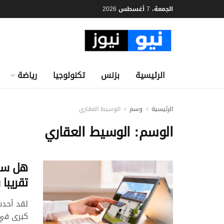
الجمعة، 7 أغسطس 2026
الرئيسية
بزنس
تكنولوجيا
رياضة
الرئيسية
وسم
الوسيط العقاري
الوسم:
الوسيط العقاري
هل ستخ
تقريبا
لقد أحدث
كبرى في 