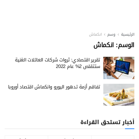
الرئيسية
وسم
انكماش
الوسم:
انكماش
تقرير اقتصادي: ثروات شركات العائلات الغنية
ستتقلص 2% عام 2022
تفاقم أزمة تدهور اليورو وانكماش اقتصاد أوروبا
أخبار تستحق القراءة