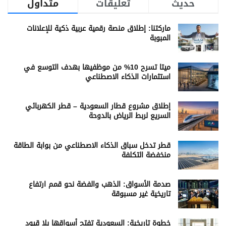
حديث
تعليقات
متداول
ماركتنا: إطلاق منصة رقمية عربية ذكية للإعلانات
المبوبة
ميتا تسرح 10% من موظفيها بهدف التوسع في
استثمارات الذكاء الاصطناعي
إطلاق مشروع قطار السعودية – قطر الكهربائي
السريع لربط الرياض بالدوحة
قطر تدخل سباق الذكاء الاصطناعي من بوابة الطاقة
منخفضة التكلفة
صدمة الأسواق: الذهب والفضة نحو قمم ارتفاع
تاريخية غير مسبوقة
خطوة تاريخية: السعودية تفتح أسواقها بلا قيود