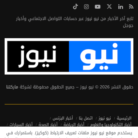
تابع آخر الأخبار من نيو نيوز عبر حسابات التواصل الاجتماعي وأخبار
جوجل
حقوق النشر 2026 © نيو نيوز – جميع الحقوق محفوظة لشركة
ماركتنا
الرئيسية
نيو نيوز
اتصل بنا
أخبار البزنس
أخبار التكنولوجيا والعلوم
أخبار الرياضة
أخبار الصحة
أخبار السيارات
أخبار منوعة
أخبار من حول العالم
يستخدم موقع نيو نيوز ملفات تعريف الارتباط (كوكيز). باستمرارك في
سياسة الخصوصية واتفاقية الاستخدام