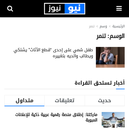
الرئيسية
وسم
تنمر
الوسم:
تنمر
طفل سُمي على إحدى “قطع الأثاث” يشتكي
ويطالب والديه بتغييره
أخبار تستحق القراءة
حديث
تعليقات
متداول
ماركتنا: إطلاق منصة رقمية عربية ذكية للإعلانات
المبوبة