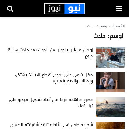
الرئيسية
وسم
حادث
الوسم:
حادث
زوجان مسنان ينجوان من الموت بعد حادث سيارة
مروع
طفل سُمي على إحدى “قطع الأثاث” يشتكي
ويطالب والديه بتغييره
مصرع مراهقة غرقا في أثناء تسجيل فيديو على
تيك توك
شجاعة طفل في الثامنة تنقذ شقيقته الصغرى