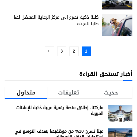
كلبة ذكية تهرع إلى مركز الرعاية المفضل لها
طلبا للنجدة
3
2
1
أخبار تستحق القراءة
حديث
تعليقات
متداول
ماركتنا: إطلاق منصة رقمية عربية ذكية للإعلانات
المبوبة
ميتا تسرح 10% من موظفيها بهدف التوسع في