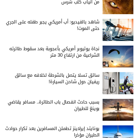
من أنياب كلب شرس
شاهد بالفيديو: أب أمريكي يجبر طفله على الجري
حتى الموت!
نجاة يوتيوبر أمريكي بأعجوبة بعد سقوط طائرته
الشراعية من ارتفاع 30 متر
سائق تسلا يتصل بالشرطة لخلافه مع سائق
ريفيان حول شاحن السيارة!
بسبب حادث انفصال باب الطائرة.. مسافر يقاضي
بوينغ للطيران
يونايتد إيرلاينز تطمئن المسافرين بعد تكرار حوادث
الطيران مؤخرا