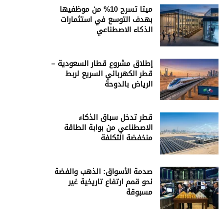
ميتا تسرح 10% من موظفيها
بهدف التوسع في استثمارات
الذكاء الاصطناعي
إطلاق مشروع قطار السعودية –
قطر الكهربائي السريع لربط
الرياض بالدوحة
قطر تدخل سباق الذكاء
الاصطناعي من بوابة الطاقة
منخفضة التكلفة
صدمة الأسواق: الذهب والفضة
نحو قمم ارتفاع تاريخية غير
مسبوقة