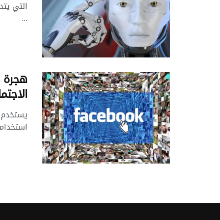
التي يتد
...
هجرة ا
الاجتم
يستخدم ا
استخدامه