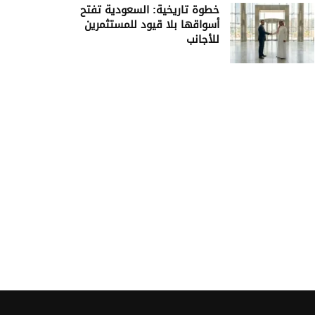
خطوة تاريخية: السعودية تفتح
أسواقها بلا قيود للمستثمرين
للأجانب