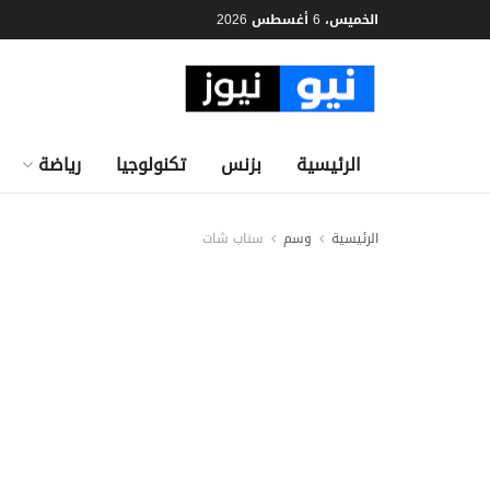
الخميس، 6 أغسطس 2026
الرئيسية
بزنس
تكنولوجيا
رياضة
الرئيسية
وسم
سناب شات