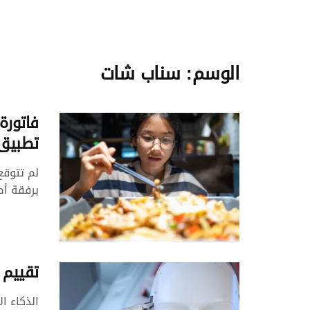
الوسم:
سناب شات
تطبيق
لم تتوقع
برفقة أصد
تقييم 
الذكاء ال