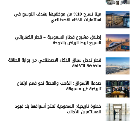
ميتا تسرح 10% من موظفيها بهدف التوسع في
استثمارات الذكاء الاصطناعي
إطلاق مشروع قطار السعودية – قطر الكهربائي
السريع لربط الرياض بالدوحة
قطر تدخل سباق الذكاء الاصطناعي من بوابة الطاقة
منخفضة التكلفة
صدمة الأسواق: الذهب والفضة نحو قمم ارتفاع
تاريخية غير مسبوقة
خطوة تاريخية: السعودية تفتح أسواقها بلا قيود
للمستثمرين للأجانب