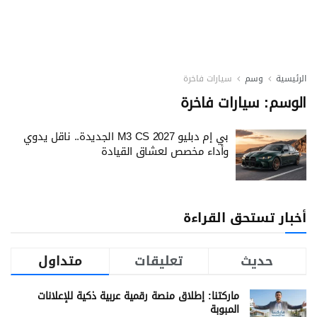
الرئيسية
وسم
سيارات فاخرة
الوسم:
سيارات فاخرة
بي إم دبليو M3 CS 2027 الجديدة.. ناقل يدوي
وأداء مخصص لعشاق القيادة
أخبار تستحق القراءة
حديث
تعليقات
متداول
ماركتنا: إطلاق منصة رقمية عربية ذكية للإعلانات
المبوبة