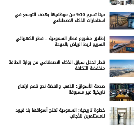
ميتا تسرح 10% من موظفيها بهدف التوسع في
استثمارات الذكاء الاصطناعي
إطلاق مشروع قطار السعودية – قطر الكهربائي
السريع لربط الرياض بالدوحة
قطر تدخل سباق الذكاء الاصطناعي من بوابة الطاقة
منخفضة التكلفة
صدمة الأسواق: الذهب والفضة نحو قمم ارتفاع
تاريخية غير مسبوقة
خطوة تاريخية: السعودية تفتح أسواقها بلا قيود
للمستثمرين للأجانب