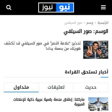
الرئيسية
وسم
صور السيلفي
الوسم:
صور السيلفي
تحذير: “علامة النصر” في صور السيلفي قد تكشف
هويتك من بصمة يدك!
أخبار تستحق القراءة
حديث
تعليقات
متداول
ماركتنا: إطلاق منصة رقمية عربية ذكية للإعلانات
المبوبة