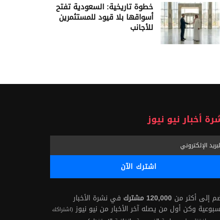
خطوة تاريخية: السعودية تفتح
أسواقها بلا قيود للمستثمرين
للأجانب
رة أخبار نيو نيوز
ضم إلى أكثر من
120,000 مشترك
في نشرة الأخبار
سبوعية وكن أول من يصله آخر الأخبار من نيو نيوز
(اشتراكك