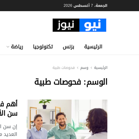
الجمعة، 7 أغسطس 2026
الرئيسية
بزنس
تكنولوجيا
رياضة
الرئيسية
وسم
فحوصات طبية
الوسم:
فحوصات طبية
أهم فح
سن الأ
إن سن ال
العديد م