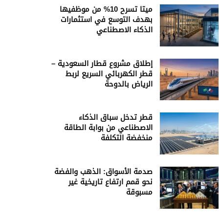
ميتا تسرح 10% من موظفيها
بهدف التوسع في استثمارات
الذكاء الاصطناعي
إطلاق مشروع قطار السعودية –
قطر الكهربائي السريع لربط
الرياض بالدوحة
قطر تدخل سباق الذكاء
الاصطناعي من بوابة الطاقة
منخفضة التكلفة
صدمة الأسواق: الذهب والفضة
نحو قمم ارتفاع تاريخية غير
مسبوقة