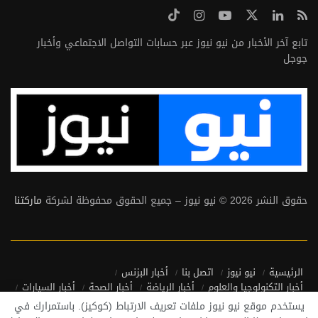
تابع آخر الأخبار من نيو نيوز عبر حسابات التواصل الاجتماعي وأخبار
جوجل
حقوق النشر 2026 © نيو نيوز – جميع الحقوق محفوظة لشركة
ماركتنا
الرئيسية
نيو نيوز
اتصل بنا
أخبار البزنس
أخبار التكنولوجيا والعلوم
أخبار الرياضة
أخبار الصحة
أخبار السيارات
أخبار منوعة
أخبار من حول العالم
يستخدم موقع نيو نيوز ملفات تعريف الارتباط (كوكيز). باستمرارك في
سياسة الخصوصية واتفاقية الاستخدام