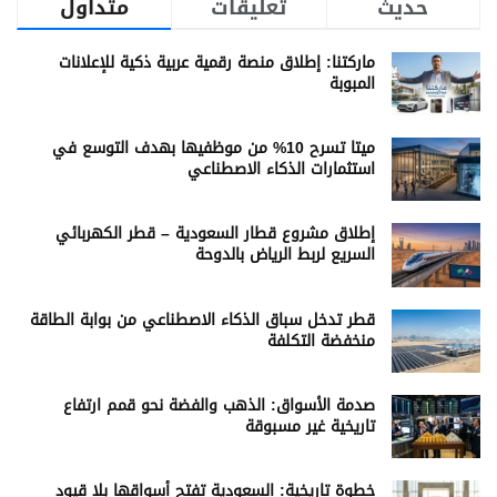
حديث
تعليقات
متداول
ماركتنا: إطلاق منصة رقمية عربية ذكية للإعلانات
المبوبة
ميتا تسرح 10% من موظفيها بهدف التوسع في
استثمارات الذكاء الاصطناعي
إطلاق مشروع قطار السعودية – قطر الكهربائي
السريع لربط الرياض بالدوحة
قطر تدخل سباق الذكاء الاصطناعي من بوابة الطاقة
منخفضة التكلفة
صدمة الأسواق: الذهب والفضة نحو قمم ارتفاع
تاريخية غير مسبوقة
خطوة تاريخية: السعودية تفتح أسواقها بلا قيود