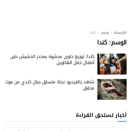
الرئيسية
وسم
كندا
الوسم:
كندا
كندا: توزيع حلوى محشوة بمخدر الحشيش على
أطفال خلال الهالوين
شاهد بالفيديو: نجاة متسلق جبال كندي من موت
محقق
أخبار تستحق القراءة