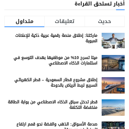
أخبار تستحق القراءة
حديث
تعليقات
متداول
ماركتنا: إطلاق منصة رقمية عربية ذكية للإعلانات
المبوبة
ميتا تسرح 10% من موظفيها بهدف التوسع في
استثمارات الذكاء الاصطناعي
إطلاق مشروع قطار السعودية – قطر الكهربائي
السريع لربط الرياض بالدوحة
قطر تدخل سباق الذكاء الاصطناعي من بوابة الطاقة
منخفضة التكلفة
صدمة الأسواق: الذهب والفضة نحو قمم ارتفاع