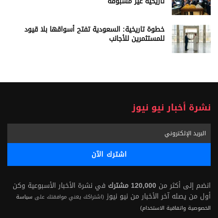
تاريخية غير مسبوقة
خطوة تاريخية: السعودية تفتح أسواقها بلا قيود
للمستثمرين للأجانب
نشرة أخبار نيو نيوز
انضم إلى أكثر من
120,000 مشترك
في نشرة الأخبار الأسبوعية وكن
أول من يصله آخر الأخبار من نيو نيوز
(اشتراكك يعني موافقتك على
سياسة
الخصوصية واتفاقية الاستخدام)