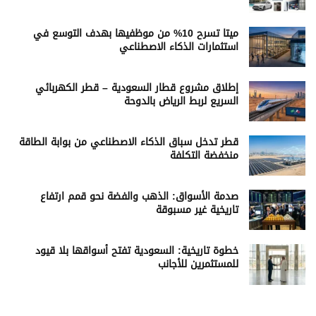
ميتا تسرح 10% من موظفيها بهدف التوسع في
استثمارات الذكاء الاصطناعي
إطلاق مشروع قطار السعودية – قطر الكهربائي
السريع لربط الرياض بالدوحة
قطر تدخل سباق الذكاء الاصطناعي من بوابة الطاقة
منخفضة التكلفة
صدمة الأسواق: الذهب والفضة نحو قمم ارتفاع
تاريخية غير مسبوقة
خطوة تاريخية: السعودية تفتح أسواقها بلا قيود
للمستثمرين للأجانب