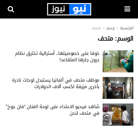
الرئيسية
وسم
متحف
الوسم:
متحف
خوفا على خصوصيتها.. أسترالية تخترق نظام
درون جارها المتقاعد!
موظف متحف في ألمانيا يستبدل لوحات نادرة
بأخرى مزيفة لكسب آلاف الدولارات
شاهد فيديو الاعتداء على لوحة الفنان “فان جوخ”
في متحف لندن