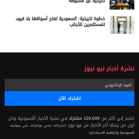
تاريخية غير مسبوقة
خطوة تاريخية: السعودية تفتح أسواقها بلا قيود
للمستثمرين للأجانب
نشرة أخبار نيو نيوز
انضم إلى أكثر من
120,000 مشترك
في نشرة الأخبار الأسبوعية وكن
أول من يصله آخر الأخبار من نيو نيوز
(اشتراكك يعني موافقتك على
سياسة
الخصوصية واتفاقية الاستخدام)