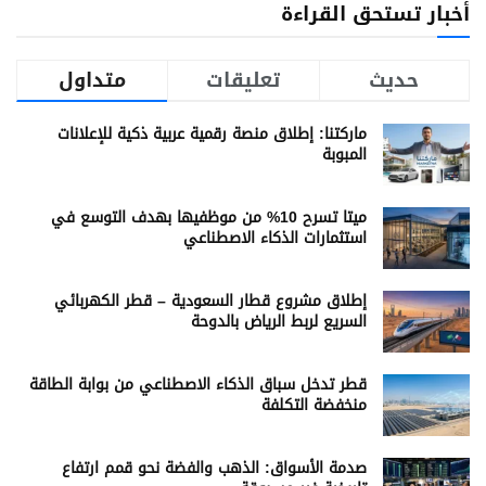
أخبار تستحق القراءة
حديث
تعليقات
متداول
ماركتنا: إطلاق منصة رقمية عربية ذكية للإعلانات
المبوبة
ميتا تسرح 10% من موظفيها بهدف التوسع في
استثمارات الذكاء الاصطناعي
إطلاق مشروع قطار السعودية – قطر الكهربائي
السريع لربط الرياض بالدوحة
قطر تدخل سباق الذكاء الاصطناعي من بوابة الطاقة
منخفضة التكلفة
صدمة الأسواق: الذهب والفضة نحو قمم ارتفاع