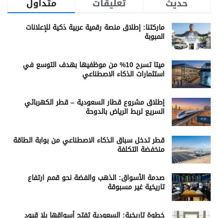
حديث
تعليقات
متداول
ماركتنا: إطلاق منصة رقمية عربية ذكية للإعلانات
المبوبة
ميتا تسرح 10% من موظفيها بهدف التوسع في
استثمارات الذكاء الاصطناعي
إطلاق مشروع قطار السعودية – قطر الكهربائي
السريع لربط الرياض بالدوحة
قطر تدخل سباق الذكاء الاصطناعي من بوابة الطاقة
منخفضة التكلفة
صدمة الأسواق: الذهب والفضة نحو قمم ارتفاع
تاريخية غير مسبوقة
خطوة تاريخية: السعودية تفتح أسواقها بلا قيود