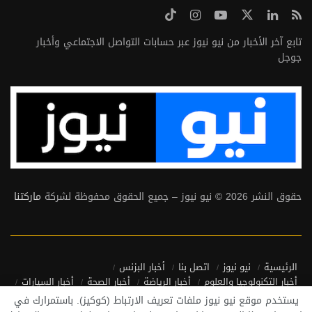
تابع آخر الأخبار من نيو نيوز عبر حسابات التواصل الاجتماعي وأخبار
جوجل
حقوق النشر 2026 © نيو نيوز – جميع الحقوق محفوظة لشركة
ماركتنا
الرئيسية
نيو نيوز
اتصل بنا
أخبار البزنس
أخبار التكنولوجيا والعلوم
أخبار الرياضة
أخبار الصحة
أخبار السيارات
أخبار منوعة
أخبار من حول العالم
يستخدم موقع نيو نيوز ملفات تعريف الارتباط (كوكيز). باستمرارك في
سياسة الخصوصية واتفاقية الاستخدام