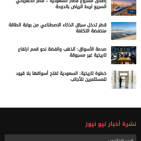
إطلاق مشروع قطار السعودية – قطر الكهربائي
السريع لربط الرياض بالدوحة
قطر تدخل سباق الذكاء الاصطناعي من بوابة الطاقة
منخفضة التكلفة
صدمة الأسواق: الذهب والفضة نحو قمم ارتفاع
تاريخية غير مسبوقة
خطوة تاريخية: السعودية تفتح أسواقها بلا قيود
للمستثمرين للأجانب
نشرة أخبار نيو نيوز