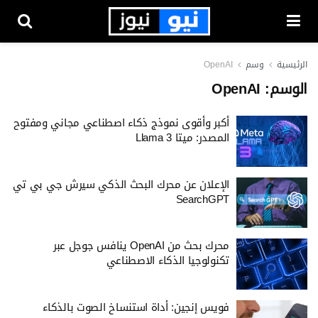
الرئيسية
وسم
OpenAI
الوسم:
OpenAI
أكبر وأقوى نموذج ذكاء اصطناعي مجاني ومفتوح
المصدر: ميتا Llama 3
الإعلان عن محرك البحث الذكي سيرش جي بي تي
SearchGPT
محرك بحث من OpenAI ينافس جوجل عبر
تكنولوجيا الذكاء الاصطناعي
فويس إنجين: أداة استنساخ الصوت بالذكاء