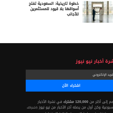
خطوة تاريخية: السعودية تفتح
أسواقها بلا قيود للمستثمرين
للأجانب
رة أخبار نيو نيوز
ضم إلى أكثر من
120,000 مشترك
في نشرة الأخبار
سبوعية وكن أول من يصله آخر الأخبار من نيو نيوز
(اشتراكك