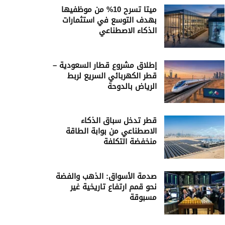
ميتا تسرح 10% من موظفيها
بهدف التوسع في استثمارات
الذكاء الاصطناعي
إطلاق مشروع قطار السعودية –
قطر الكهربائي السريع لربط
الرياض بالدوحة
قطر تدخل سباق الذكاء
الاصطناعي من بوابة الطاقة
منخفضة التكلفة
صدمة الأسواق: الذهب والفضة
نحو قمم ارتفاع تاريخية غير
مسبوقة