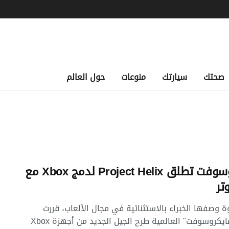
صحتك
سيارتك
منوعات
حول العالم
مايكروسوفت تطلق Project Helix لدمج Xbox مع
تر
وصفها الخبراء بالاستثنائية في مجال الألعاب، قررت
شركة "مايكروسوفت" العالمية طرح الجيل الجديد من أجهزة Xbox