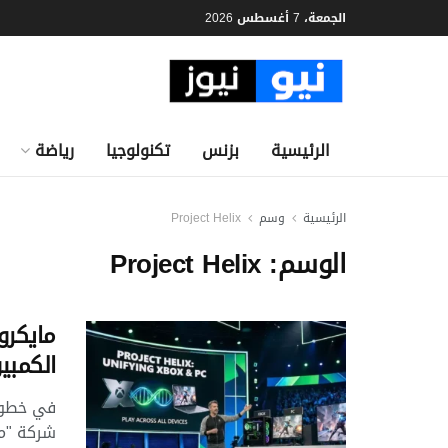
الجمعة، 7 أغسطس 2026
الرئيسية
بزنس
تكنولوجيا
رياضة
الرئيسية
وسم
Project Helix
الوسم:
Project Helix
الكمبيو
في خطوة 