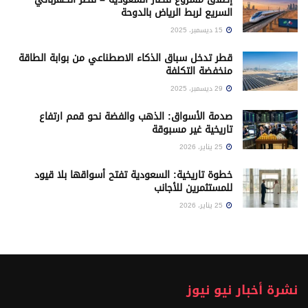
السريع لربط الرياض بالدوحة
15 ديسمبر، 2025
قطر تدخل سباق الذكاء الاصطناعي من بوابة الطاقة
منخفضة التكلفة
29 ديسمبر، 2025
صدمة الأسواق: الذهب والفضة نحو قمم ارتفاع
تاريخية غير مسبوقة
25 يناير، 2026
خطوة تاريخية: السعودية تفتح أسواقها بلا قيود
للمستثمرين للأجانب
25 يناير، 2026
نشرة أخبار نيو نيوز