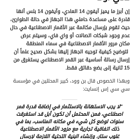
إن أبرز ما يميز آيفون 14 العادي، وآيفون 14 بلس أنها
قادرة على مساعدة حاملي هذا الجهاز في حالة الطوارئ،
حيث تقوم بإرسال مكالمة عبر الأقمار الاصطناعية في حال
عدم وجود شبكات اتصالات أو واي فاي، وسيتم عرض
مكان مرور الأقمار الاصطناعية في سماء المنطقة
لتوضيح كيفية توجيه الجهاز إليها بشكل صحيح علماً أن
إرسال رسالة أساسية عبر القمر الاصطناعي يستغرق من
15 ثانية إلى بضع دقائق فقط.
وبهذا الخصوص قال بن وود، كبير المحللين في مؤسسة
سي سي إس إنسايت:
“لا يجب الاستهانة بالاستثمار في إضافة قدرة قمر
اصطناعي، فمن المحتمل أن تكون أبل قد استغرقت
سنوات لوضع كل شيء في مكانه المناسب، بما في
ذلك اتفاقية تجارية مع مزود الأقمار الاصطناعية
غلوب ستار، وإنشاء البنية التحتية اللازمة لإرسال