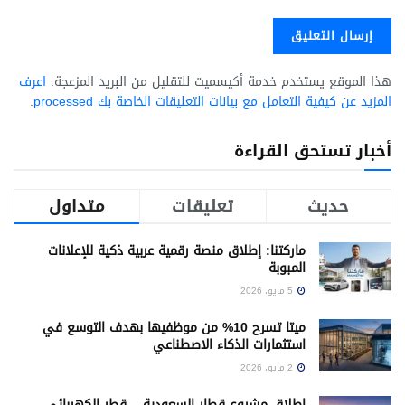
هذا الموقع يستخدم خدمة أكيسميت للتقليل من البريد المزعجة.
اعرف
المزيد عن كيفية التعامل مع بيانات التعليقات الخاصة بك processed
.
أخبار تستحق القراءة
حديث
تعليقات
متداول
ماركتنا: إطلاق منصة رقمية عربية ذكية للإعلانات
المبوبة
5 مايو، 2026
ميتا تسرح 10% من موظفيها بهدف التوسع في
استثمارات الذكاء الاصطناعي
2 مايو، 2026
إطلاق مشروع قطار السعودية – قطر الكهربائي