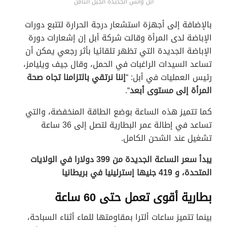
أبل واتش الجديدة الجيل الثامن
بالإضافة إلى أجهزة استشعار درجة الحرارة لتتبع دورات
الإباضة لدى المرأة وقالت شركة أبل إن إشعارات دورة
الإباضة الجديدة التي تظهر تلقائيا بأثر رجعي يمكن أن
تساعد السيدات الراغبات في الحمل، وقال جيف ويليامز،
رئيس العمليات في أبل: “
إننا نرتقي بالتزامنا تجاه صحة
المرأة إلى مستوى أبعد
“.
كما تتميز هذه الساعة بوضع الطاقة المنخفضة، والتي
تساعد في إطالة عمر البطارية لتصل إلى 36 ساعة
تشغيل عند الشحن الكامل.
يبدأ سعر الساعة الجديدة من 399 دولارا في الولايات
المتحدة، و 419 جنيها إسترلينيا في بريطانيا
بطارية أقوى تعمل حتى 60 ساعة
بينما تتميز ساعات ألترا بمقاومتها للماء أثناء السباحة،