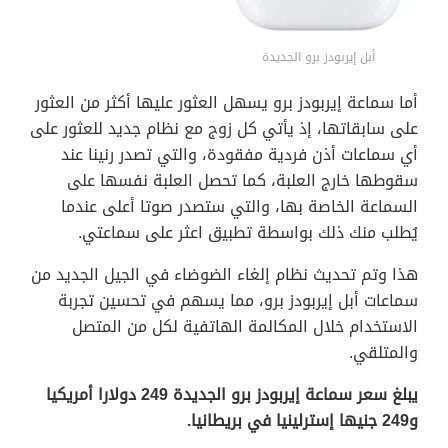
أبل إيربودز برو الجديدة
أما سماعة إيربودز برو يسهل العثور عليها أكثر من العثور
على سابقاتها، إذ يأتي كل زوج مع نظام جديد للعثور على
أي سماعات أذن فردية مفقودة، والتي تصدر رنينا عند
سقوطها خارج العلبة، كما تحصل العلبة نفسها على
السماعة الخاصة بها، والتي ستصدر صوتا أعلى عندما
يُطلب منك ذلك بواسطة تطبيق اعثر على سماعتي.
هذا وتم تحديث نظام إلغاء الضوضاء في الجيل الجديد من
سماعات أبل إيربودز برو، مما يسهم في تحسين تجربة
الاستخدام خلال المكالمة الهاتفية لكل من المتصل
والمتلقي.
يبلغ سعر سماعة إيربودز برو الجديدة 249 دولارا أمريكيا
و249 جنيها إسترلينيا في بريطانيا.