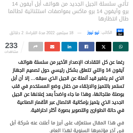
تأتي سلسلة الجيل الجديد من هواتف أبل آيفون 14
برو وآيفون 14 برو ماكس بمواصفات استثنائية لطالما
طال انتظارها
الكاتب:
نيو نيوز
18 سبتمبر، 2022
مدة القراءة: 2 دقائق
233
مشاهدات
رغما عن كل انتقادات الإصدار الأخير من سلسلة هواتف
آيفون 14 والتي تتعلق بشكل رئيسي حول تصميم الجهاز
الذي لم يتغير قيد أنملة عن الجيل الذي سبقه… إلا أن أبل
تستمر بالتميز والارتقاء من خلال وضع المستخدم في قلب
بوصلة منتجاتها، وهذا ما جاء واضحاً بعد إعلانها عن الجيل
الجديد الذي يتميز بإمكانية الاتصال عبر الأقمار الصناعية
في حالة الطوارئ والتصوير بصورة أكثر احترافية.
في هذا المقال سنتعرّف على أبرز ما أعلنت عنه شركة أبل
في آخر مؤتمرها السنوية لهذا العام.