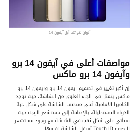
ألوان هواتف أبل آيفون 14
مواصفات أعلى في آيفون 14 برو
وآيفون 14 برو ماكس
إن أكبر تغيير في تصميم آيفون 14 برو وآيفون 14 برو
ماكس يتمثل في الجزء العلوي من الشاشة، حيث توجد
الكاميرا الأمامية أعلى منتصف الشاشة على شكل حبة
الدواء المستطيلة، بالإضافة إلى مستشعر الوجه حيث
سيأتي على شكل ثقب في الشاشة مع وجود مستشعر
للبصمة Touch ID أسفل الشاشة نفسها.