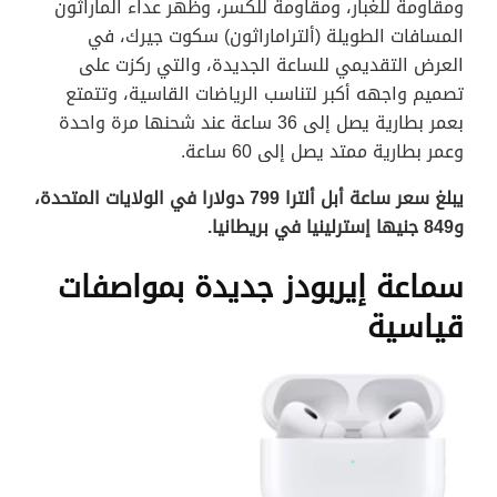
ومقاومة للغبار، ومقاومة للكسر، وظهر عداء الماراثون
المسافات الطويلة (ألتراماراثون) سكوت جيرك، في
العرض التقديمي للساعة الجديدة، والتي ركزت على
تصميم واجهه أكبر لتناسب الرياضات القاسية، وتتمتع
بعمر بطارية يصل إلى 36 ساعة عند شحنها مرة واحدة
وعمر بطارية ممتد يصل إلى 60 ساعة.
يبلغ سعر ساعة أبل ألترا 799 دولارا في الولايات المتحدة،
و849 جنيها إسترلينيا في بريطانيا.
سماعة إيربودز جديدة بمواصفات
قياسية