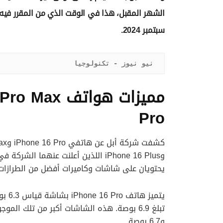
سبتمبر 2024.
نيو نيوز - تكنولوجيا
Pro
وiPhone 16 Plus اللذين أعلنت عنهما 
يحتويان على شاشات وكاميرات أفضل من الطرازات 
و6.7 بوصة.