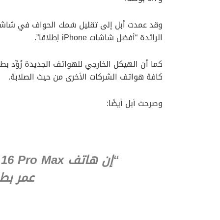
وقد عمدت أبل إلى تقليل سُمك الحواف في شاشات
الرائدة “أفضل شاشات iPhone إطلاقا”.
كما أن الهيكل الخارجي للهواتف الجديدة زُوِّد ب
كافة هواتف الشركات الأخرى من حيث الصلابة.
وصرحت أبل أيضًا:
عمر بطا