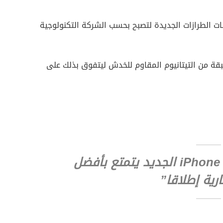
 الطرازات الجديدة لتصبح بحسب الشركة التكنولوجية
طبقة من التيتانيوم المقاوم للخدش ليتفوق بذلك على
“إن هاتف iPhone 16 Pro Max الجديد يتمتع بأفضل
رية إطلاقا”