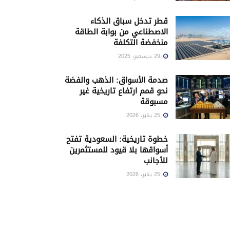
قطر تدخل سباق الذكاء
الاصطناعي من بوابة الطاقة
منخفضة التكلفة
29 ديسمبر، 2025
صدمة الأسواق: الذهب والفضة
نحو قمم ارتفاع تاريخية غير
مسبوقة
25 يناير، 2026
خطوة تاريخية: السعودية تفتح
أسواقها بلا قيود للمستثمرين
للأجانب
25 يناير، 2026