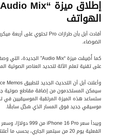
الهواتف
الضوضاء.
كما أُضِيفَت ميزة “udio Mix
على تقنية تعلم الآلة لتحديد العناصر الصوتية ا
سيمكن المستخدمون من إضافة مقاطع صوتية جديد
ستساعد هذه الميزة المرتقبة الموسيقيين في تجر
موسيقي جديد فوق المسار الذي سُجِّل سابقًا.
الفعلية يوم 20 من سبتمبر الجاري، بحسب ما أعلنته آبل.