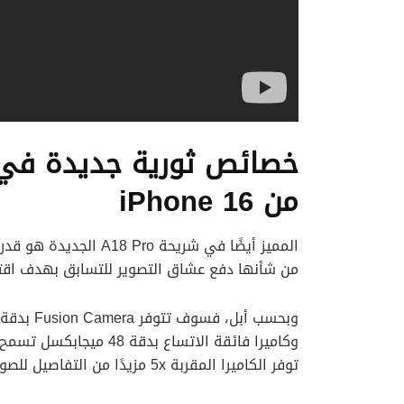
خصائص ثورية جديدة في ك
من iPhone 16
المميز أيضًا في شريحة 
من شأنها دفع عشاق التصوير للتسابق بهدف اقتن
وكاميرا فائقة الاتساع بد
توفر الكاميرا المقربة 5x مزيدًا من التفاصيل للصور المكبرة.