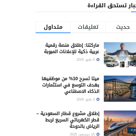
بار تستحق القراءة
حديث
تعليقات
متداول
ماركتنا: إطلاق منصة رقمية
عربية ذكية للإعلانات المبوبة
5 مايو، 2026
ميتا تسرح 10% من موظفيها
بهدف التوسع في استثمارات
الذكاء الاصطناعي
2 مايو، 2026
إطلاق مشروع قطار السعودية –
قطر الكهربائي السريع لربط
الرياض بالدوحة
15 ديسمبر، 2025