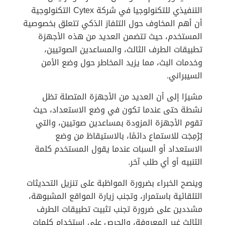
التنفيذي للتكنولوجيا في شركة Cytex التكنولوجية
أن أهم المخاوف حول التلفاز الذكي تتعلق بخصوصية
المستخدم، حيث تتضمن العديد من هذه الأجهزة
تطبيقات الطرف الثالث، والمساعدين الصوتيين،
وخدمات البث، مما يزيد المخاطر حول وضع الأمن
السيبراني.
مشيرًا إلى أن العديد من الأجهزة المتصلة تظل
نشطة حتى عندما تكون في وضع الاستعداد، حيث
تقوم الأجهزة المزودة بمساعدين صوتيين، والتي
بُرْمِجَت للاستماع دائمًا، بالاستيقاظ من وضع
الاستعداد أو السبات عندما يقول المستخدم كلمة
التنبيه أو أي طلب آخر.
وينصح الخبراء بضرورة المواظبة على تنزيل التحديثات
التلقائية باستمرار، وتجنب زيارة المواقع المشبوهة،
مشددين على ضرورة تجنب تثبيت تطبيقات الطرف
الثالث غير المعروفة، والحرص على استخدام كلمات