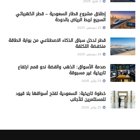
2 مايو، 2026
إطلاق مشروع قطار السعودية – قطر الكهربائي
السريع لربط الرياض بالدوحة
15 ديسمبر، 2025
قطر تدخل سباق الذكاء الاصطناعي من بوابة الطاقة
منخفضة التكلفة
29 ديسمبر، 2025
صدمة الأسواق: الذهب والفضة نحو قمم ارتفاع
تاريخية غير مسبوقة
25 يناير، 2026
خطوة تاريخية: السعودية تفتح أسواقها بلا قيود
للمستثمرين للأجانب
25 يناير، 2026