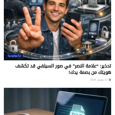
تكنولوجيا
تحذير: “علامة النصر” في صور السيلفي قد تكشف
هويتك من بصمة يدك!
22 يونيو، 2026