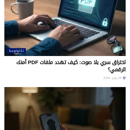
تكنولوجيا
اختراق سري بلا صوت: كيف تهدد ملفات PDF أمنك
الرقمي؟
29 يناير، 2026