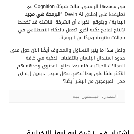
في موقعها الرسمي، قالت شركة Cognition في
تعليقها على إطلاق Devin AI: “
البرمجة هي مجرد
البداية
“، ويتوقع الخبراء أن الشركة الناشئة قد تخطط
لإنتاج نماذج ذكية أخرى تعمل بالذكاء الاصطناعي في
مجالات متنوعة بعيدًا عن البرمجة.
ولعل هذا ما يثير التساؤل والمخاوف أيضًا الآن حول مدى
حدود استبدال الإنسان بالتقنيات الذكية في كافة
المجالات الحياتية، فلم يعد صناع المحتوى وحدهم هم
الأكثر قلقًا على وظائفهم، فهل سيحل ديفين إيه آي
محل المبرمجين من البشر أيضًا؟
المصدر: فينتشور بيت
اشترك في نشرة
نيو نيوز
الإخبارية