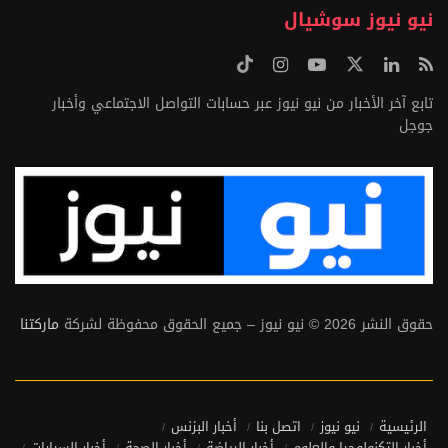
نيو نيوز سوشيال
تابع آخر الأخبار من نيو نيوز عبر حسابات التواصل الاجتماعي وأخبار
جوجل
حقوق النشر 2026 © نيو نيوز – جميع الحقوق محفوظة لشركة
ماركتنا
الرئيسية
نيو نيوز
اتصل بنا
أخبار البزنس
أخبار التكنولوجيا والعلوم
أخبار الرياضة
أخبار الصحة
أخبار السيارات