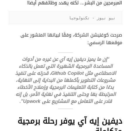
المبرمجين من البشر… لكنه يهدد وظائفهم أيضا!
نيو نيوز - تكنولوجيا
صرحت كوغنيشن الشركة، وفقًا لبيانها المنشور على
موقعها الرسمي:
“إن ما يميز ديفين إيه آي عن غيره من أدوات
المساعدة البرمجية الشهيرة التي تعمل بالذكاء
الاصطناعي مثل Github Copilot، قدرته على تنفيذ
مشروعات التطوير بأكملها من البداية إلى النهاية،
بدءًا من كتابة التعليمات البرمجية وإصلاح الأخطاء
المرتبطة بها وحتى التنفيذ في نهاية الأمر، بل إنه
قادر على التعامل مع المشاريع على Upwork”.
ديفين إيه آي يوفر رحلة برمجية