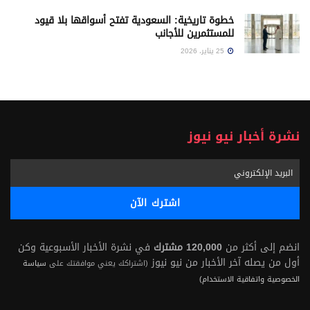
خطوة تاريخية: السعودية تفتح أسواقها بلا قيود
للمستثمرين للأجانب
25 يناير، 2026
نشرة أخبار نيو نيوز
انضم إلى أكثر من
120,000 مشترك
في نشرة الأخبار الأسبوعية وكن
أول من يصله آخر الأخبار من نيو نيوز
(اشتراكك يعني موافقتك على
سياسة
الخصوصية واتفاقية الاستخدام)