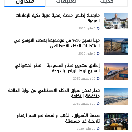
حديث
تعليقات
متداول
ماركتنا: إطلاق منصة رقمية عربية ذكية للإعلانات
المبوبة
5 مايو، 2026
ميتا تسرح 10% من موظفيها بهدف التوسع في
استثمارات الذكاء الاصطناعي
2 مايو، 2026
إطلاق مشروع قطار السعودية – قطر الكهربائي
السريع لربط الرياض بالدوحة
15 ديسمبر، 2025
قطر تدخل سباق الذكاء الاصطناعي من بوابة الطاقة
منخفضة التكلفة
29 ديسمبر، 2025
صدمة الأسواق: الذهب والفضة نحو قمم ارتفاع
تاريخية غير مسبوقة
25 يناير، 2026