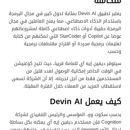
متكاملة
يعتبر تطبيق Devin AI بمثابة تحول كبير في مجال البرمجة
باستخدام الذكاء الاصطناعي، مما يمنح العاملين في مجال
البرمجة حقيبة أدوات ذكاء اصطناعي كاملة لمشروعاتهم
عوضا عن Copilot أو StarCoder التي تمكنهم من كتابة
تعليمات برمجية مجردة أو اقتراح مقتطفات برمجية
وحسب.
سيتوفر ديفين إيه آي للعامة قريبا، حيث تتيح كوغنيشن
في الوقت الحاضر إمكانية الوصول لعدد قليل من
المستخدمين فقط من أجل تجربته، إلا أن الشركة تسعى
لاستقطاب المزيد من العملاء خلال الفترة المقبلة.
كيف يعمل
Devin AI
بحسب سكوت وو، المؤسس والرئيس التنفيذي لشركة
Cognition فإن مستخدم ديفين إيه آي يمكنه بكل بساطة
إدخال الأمر (prompt) الذي يريد تنفيذه في واجهة روبوت