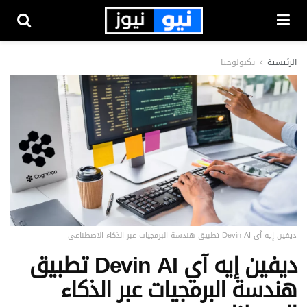
الرئيسية
تكنولوجيا
ديفين إيه آي Devin AI تطبيق هندسة البرمجيات عبر الذكاء الاصطناعي
ديفين إيه آي Devin AI تطبيق
هندسة البرمجيات عبر الذكاء