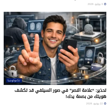
3 يوليو، 2026
تكنولوجيا
تحذير: “علامة النصر” في صور السيلفي قد تكشف
هويتك من بصمة يدك!
22 يونيو، 2026