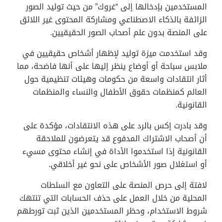
المستخدمين بإدخالها إلى “غروك” من حيث توليد الصور
الزائفة بالذكاء الاصطناعي ومشاركة المحتوى غير اللائق
على المنصة بدون علم أصحاب الصور الحقيقيين.
وقد استخدمت ميزة توليد لإظهار أشخاص حقيقيين في
ملابس سباحة أو أوضاع ينظر إليها على أنها فاضحة، مما
أثار انتقادات واسعة من حكومات وهيئات تنظيمية حول
العالم كمنظمات حقوق الأطفال والنساء والمنظمات
القانونية.
وقد بادرت إكس بالرد على هذه الانتقادات، مؤكدة على
أن أصحاب الاشتراك المدفوع قد يتعرضون للملاحقة
القانونية إذا استخدموا الأداة في إنشاء محتوى مسيء
أو استغلال صور الأشخاص على نحو غير أخلاقي.
لافتة إلى حرص المنصة على التعاون مع السلطات
المحلية من خلال العمل على حذف الحسابات التي تنتهك
شروط الاستخدام، وحظر المستخدمين الذين ثبت تورطهم