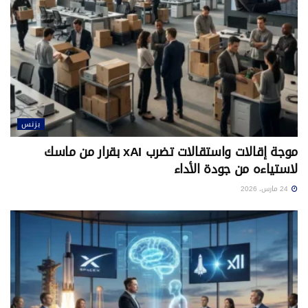
بزنس
موجة إقالات واستقالات تضرب xAI بقرار من ماسك
لاستياءه من جودة الأداء
24 مارس، 2026