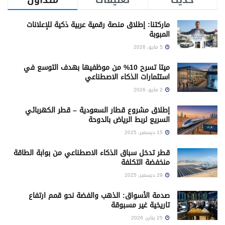
حديث
تعليقات
متداول
ماركتنا: إطلاق منصة رقمية عربية ذكية للإعلانات
المبوبة
5 مايو، 2026
ميتا تسرح 10% من موظفيها بهدف التوسع في
استثمارات الذكاء الاصطناعي
2 مايو، 2026
إطلاق مشروع قطار السعودية – قطر الكهربائي
السريع لربط الرياض بالدوحة
15 ديسمبر، 2025
قطر تدخل سباق الذكاء الاصطناعي من بوابة الطاقة
منخفضة التكلفة
29 ديسمبر، 2025
صدمة الأسواق: الذهب والفضة نحو قمم ارتفاع
تاريخية غير مسبوقة
25 يناير، 2026