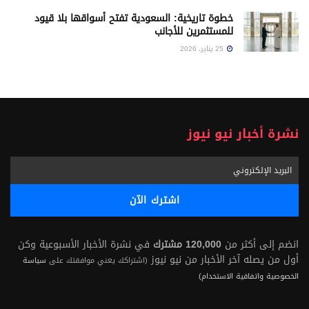
خطوة تاريخية: السعودية تفتح أسواقها بلا قيود
للمستثمرين للأجانب
25 يناير، 2026
نشرة أخبار نيو نيوز
انضم إلى أكثر من
120,000 مشترك
في نشرة الأخبار الأسبوعية وكن
أول من يصله آخر الأخبار من نيو نيوز
(اشتراكك يعني موافقتك على
سياسة
الخصوصية واتفاقية الاستخدام)