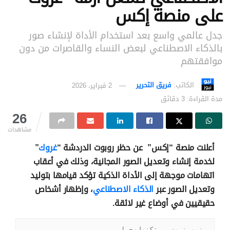
على منصة إكس
جدل عالمي واسع بعد استخدام الأداة لإنشاء صور
بالذكاء الاصطناعي لبعض النساء والقاصرات من دون
موافقتهم
الكاتب:
فريق التحرير
2 فبراير، 2026
مدة القراءة: 3 دقائق
26
مشاهدات
أعلنت منصة “إكس” عن حظر روبوت الدردشة “
غروك
”
لخدمة إنشاء وتعديل الصور المجانية، وذلك في أعقاب
اتهامات موجهة إلى الأداة الذكية تؤكد قيامها بتوليد
وتعديل الصور عبر
الذكاء الاصطناعي
، وإظهار أشخاص
حقيقيين في أوضاع غير لائقة.
نيو نيوز - تكنولوجيا