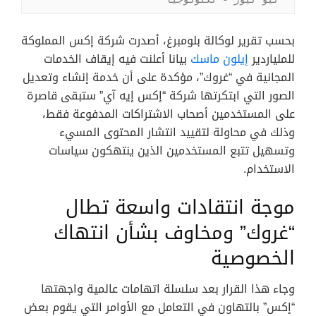
بحسب تقرير لوكالة بلومبرغ، أصدرت شركة إكس المملوكة
للملياردير
إيلون ماسك
بيانا أعلنت فيه إيقاف الخدمات
المجانية في “غروك”، مؤكدة على أن خدمة إنشاء وتعديل
الصور التي ابتكرتها شركة “إكس إيه آي” ستبقى قاصرة
على المستخدمين أصحاب الاشتراكات المدفوعة فقط،
وذلك في محاولة لتقييد انتشار المحتوى المسيء
وتسهيل تتبع المستخدمين الذين ينتهكون سياسات
الاستخدام.
موجة انتقادات واسعة تطال
“غروك” ومخاوف بشأن انتهاك
الخصوصية
وجاء هذا القرار بعد سلسلة اتهامات عالمية واجهتها
“إكس” بالتهاون في التعامل مع الأوامر التي يقوم بعض