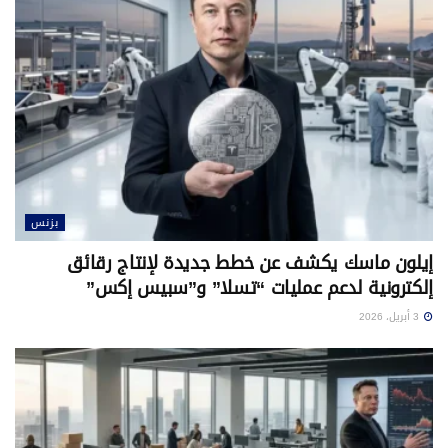
بزنس
إيلون ماسك يكشف عن خطط جديدة لإنتاج رقائق
إلكترونية لدعم عمليات “تسلا” و”سبيس إكس”
3 أبريل، 2026