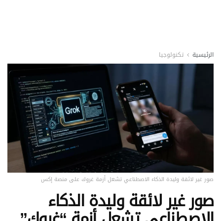
الرئيسية
تكنولوجيا
صور غير لائقة وليدة الذكاء الاصطناعي تشعل أزمة غروك على منصة إكس
صور غير لائقة وليدة الذكاء
الاصطناعي تشعل أزمة “غروك”