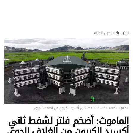
الرئيسية
حول العالم
الماموث أضخم مكنسة لشفط ثاني أكسيد الكربون من الغلاف الجوي
الماموث: أضخم فلتر لشفط ثاني
أكسيد الكربون من الغلاف الجوي