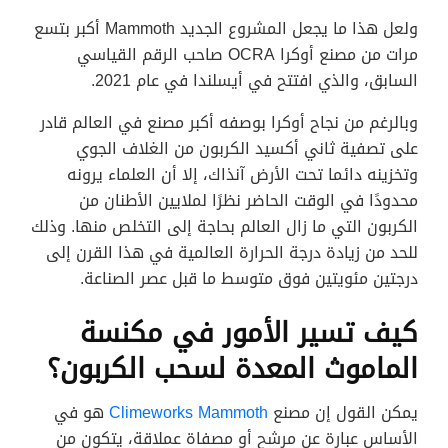
ولعل هذا ما يجعل المشروع الجديد Mammoth أكبر بتسع
مرات من مصنع أوكرا OCRA صاحب الرقم القياسي
السابق، والذي افتتح في أيسلندا في عام 2021.
وبالرغم من نجاح أوكرا بوصفه أكبر مصنع في العالم قادر
على تصفية ثاني أكسيد الكربون من الغلاف الجوي
وتخزينه دائما تحت الأرض آنذاك، إلا أن العلماء يرونه
محدودًا في الوقت الحاضر نظرًا لملايين الأطنان من
الكربون التي ما زال العالم بحاجة إلى التخلص منها. وذلك
للحد من زيادة درجة الحرارة العالمية في هذا القرن إلى
درجتين مئويتين فوق متوسط ما قبل عصر الصناعة.
كيف تسير الأمور في مكنسة
الماموث المعدة لسحب الكربون؟
يمكن القول إن مصنع
Climeworks Mammoth
هو في
الأساس عبارة عن مرشح أو مصفاة عملاقة، يتكون من