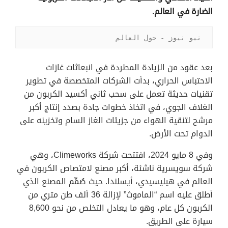
الضارة في العالم.
نيو نيوز - حول العالم
بعد عقود من الزيادة المطردة في انبعاثات غازات
الاحتباس الحراري، بدأت الشركات المتخصصة في تطوير
تقنيات حديثة تعمل على سحب ثاني أكسيد الكربون من
الغلاف الجوي، في اتخاذ خطوات جادة بصدد إنتاج أكبر
مرشح لتنقية الهواء من جزيئات الغاز السام وتخزينه على
الدوام تحت الأرض.
وفي 8 مايو 2024، افتتحت شركة Climeworks، وهي
شركة سويسرية ناشئة، أكبر مصنع لامتصاص الكربون في
العالم في هيليسيدي، أيسلندا. حيث صُمِّم المصنع الذي
أطلق عليه اسم “الماموث” لإزالة 36 ألف طن متري من
الكربون كل عام، وهو ما يعادل التخلص من نحو 8,600
سيارة على الطريق.