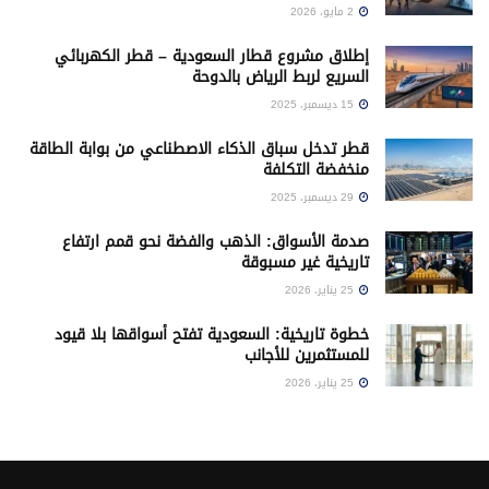
2 مايو، 2026
إطلاق مشروع قطار السعودية – قطر الكهربائي
السريع لربط الرياض بالدوحة
15 ديسمبر، 2025
قطر تدخل سباق الذكاء الاصطناعي من بوابة الطاقة
منخفضة التكلفة
29 ديسمبر، 2025
صدمة الأسواق: الذهب والفضة نحو قمم ارتفاع
تاريخية غير مسبوقة
25 يناير، 2026
خطوة تاريخية: السعودية تفتح أسواقها بلا قيود
للمستثمرين للأجانب
25 يناير، 2026