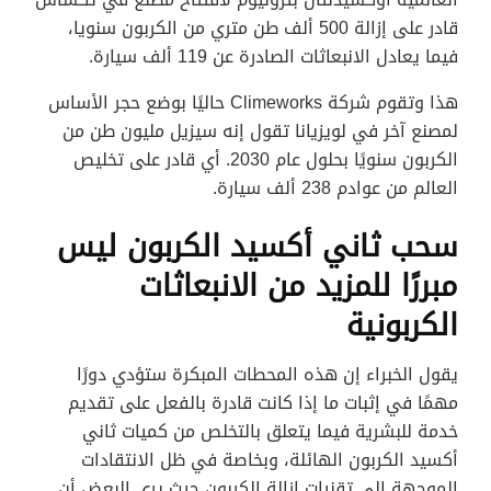
قادر على إزالة 500 ألف طن متري من الكربون سنويا،
فيما يعادل الانبعاثات الصادرة عن 119 ألف سيارة.
هذا وتقوم شركة Climeworks حاليًا بوضع حجر الأساس
لمصنع آخر في لويزيانا تقول إنه سيزيل مليون طن من
الكربون سنويًا بحلول عام 2030. أي قادر على تخليص
العالم من عوادم 238 ألف سيارة.
سحب ثاني أكسيد الكربون ليس
مبررًا للمزيد من الانبعاثات
الكربونية
يقول الخبراء إن هذه المحطات المبكرة ستؤدي دورًا
مهمًا في إثبات ما إذا كانت قادرة بالفعل على تقديم
خدمة للبشرية فيما يتعلق بالتخلص من كميات ثاني
أكسيد الكربون الهائلة، وبخاصة في ظل الانتقادات
الموجهة إلى تقنيات إزالة الكربون حيث يرى البعض أن