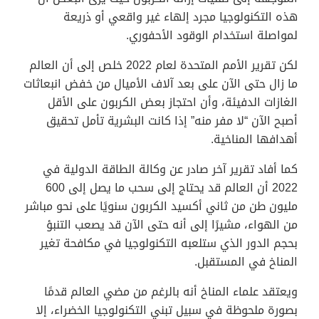
هذه التكنولوجيا مجرد إلهاء غير واقعي أو ذريعة
لمواصلة استخدام الوقود الأحفوري.
لكن تقرير الأمم المتحدة لعام 2022 خلص إلى أن العالم
ما زال حتى الآن على بعد آلاف الأميال من خفض انبعاثات
الغازات الدفيئة، وأن احتجاز بعض الكربون على الأقل
أصبح الآن “لا مفر منه” إذا كانت البشرية تأمل تحقيق
أهدافها المناخية.
كما أفاد تقرير آخر صادر عن وكالة الطاقة الدولية في
2022 أن العالم قد يحتاج إلى سحب ما يصل إلى 600
مليون طن من ثاني أكسيد الكربون سنويًا على نحو مباشر
من الهواء، مشيرًا إلى أنه حتى الآن قد يصعب التنبؤ
بحجم الدور الذي ستلعبه التكنولوجيا في مكافحة تغير
المناخ في المستقبل.
ويعتقد علماء المناخ أنه بالرغم من مضي العالم قدمًا
بصورة ملحوظة في سبيل تبني التكنولوجيا الخضراء، إلا