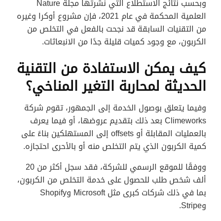
وبحسب نتائج الاستطلاع التي نشرتها مجلة Nature
العلمية المحكمة في عام 2021، فإن مشروع أوكرا وغيره
من التقنيات السابقة قد نجحت بالفعل في التخلص من
الكربون، مع وجود كميات قليلة جدًا من الانبعاثات.
كيف يمكن الاستفادة من التقنية
الحديثة لمحاربة التغير المناخي؟
وفيما يتعلق بوصول الخدمة إلى الجمهور، تقوم شركة
Climeworks بعد ذلك بتقديم عروضها، أو فيما يعرف
بالعمليات المقابلة أو offsets إلى المستهلكين بناءً على
كمية الكربون الذي يتم التخلص منه أو بالأحرى احتجازه.
ووفقًا للموقع الرسمي للشركة، فقد سجل أكثر من 20
ألف شخص طلب للحصول على خدمة التخلص من الكربون،
بما في ذلك شركات كبرى مثل Microsoft وShopify
وStripe.